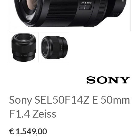
Sony SEL50F14Z E 50mm
F1.4 Zeiss
€
1.549,00