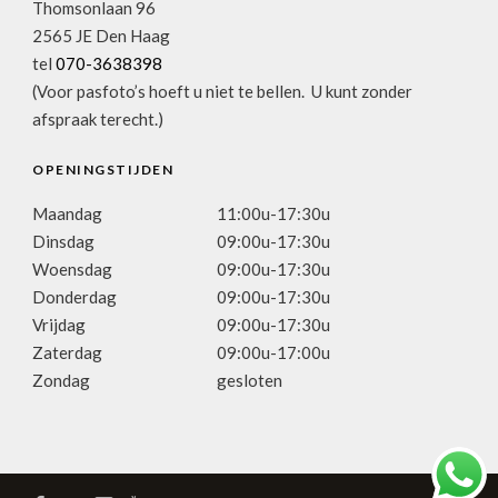
Thomsonlaan 96
2565 JE Den Haag
tel
070-3638398
(Voor pasfoto’s hoeft u niet te bellen. U kunt zonder
afspraak terecht.)
OPENINGSTIJDEN
Maandag
11:00u-17:30u
Dinsdag
09:00u-17:30u
Woensdag
09:00u-17:30u
Donderdag
09:00u-17:30u
Vrijdag
09:00u-17:30u
Zaterdag
09:00u-17:00u
Zondag
gesloten