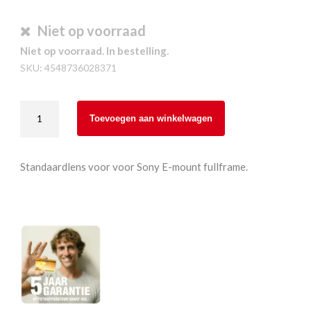
Niet op voorraad
Niet op voorraad. In bestelling.
SKU:
4548736028371
Sony
Toevoegen aan winkelwagen
SEL50F14Z
E
50mm
Standaardlens voor voor Sony E-mount fullframe.
F1.4
Zeiss
aantal