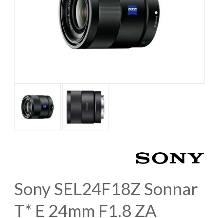
Sony SEL24F18Z Sonnar
T* E 24mm F1.8 ZA