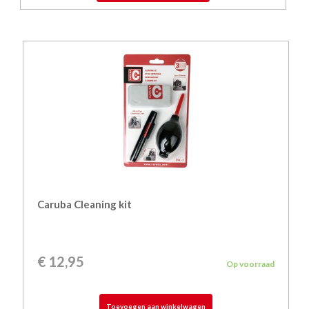
Caruba Cleaning kit
€
12,95
Op voorraad
Toevoegen aan winkelwagen