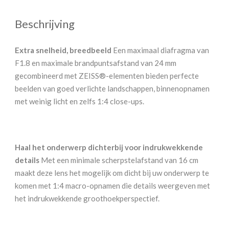
Beschrijving
Extra snelheid, breedbeeld
Een maximaal diafragma van
F1.8 en maximale brandpuntsafstand van 24 mm
gecombineerd met ZEISS®-elementen bieden perfecte
beelden van goed verlichte landschappen, binnenopnamen
met weinig licht en zelfs 1:4 close-ups.
Haal het onderwerp dichterbij voor indrukwekkende
details
Met een minimale scherpstelafstand van 16 cm
maakt deze lens het mogelijk om dicht bij uw onderwerp te
komen met 1:4 macro-opnamen die details weergeven met
het indrukwekkende groothoekperspectief.