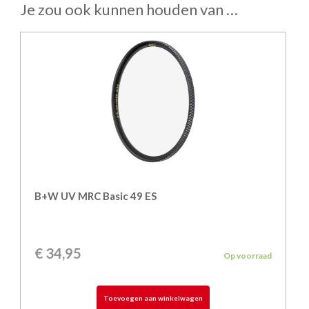
Je zou ook kunnen houden van …
B+W UV MRC Basic 49 ES
€
34,95
Op voorraad
Toevoegen aan winkelwagen