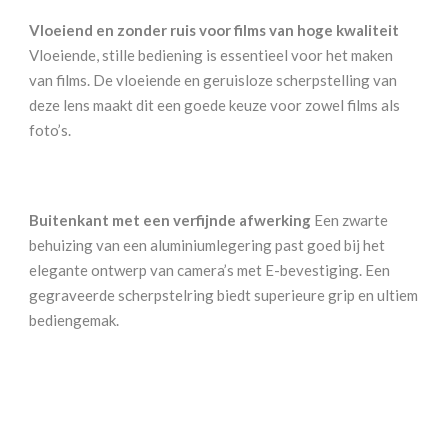
Vloeiend en zonder ruis voor films van hoge kwaliteit
Vloeiende, stille bediening is essentieel voor het maken
van films. De vloeiende en geruisloze scherpstelling van
deze lens maakt dit een goede keuze voor zowel films als
foto’s.
Buitenkant met een verfijnde afwerking
Een zwarte
behuizing van een aluminiumlegering past goed bij het
elegante ontwerp van camera’s met E-bevestiging. Een
gegraveerde scherpstelring biedt superieure grip en ultiem
bediengemak.