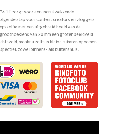
 ZV-1F zorgt voor een indrukwekkende
 volgende stap voor content creators en vloggers.
psselfie met een uitgebreid beeld van de
agroothoeklens van 20 mm een groter beeldveld
ichtsveld, maakt u zelfs in kleine ruimten opnamen
spectief, zowel binnens- als buitenshuis.