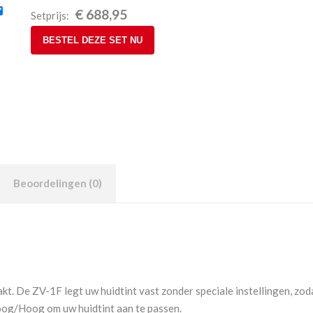
€
688,95
Setprijs:
BESTEL DEZE SET NU
Beoordelingen (0)
t. De ZV-1F legt uw huidtint vast zonder speciale instellingen, zodat u
oog/Hoog om uw huidtint aan te passen.