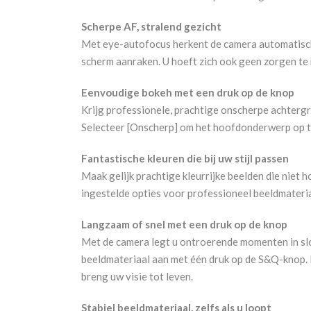
Scherpe AF, stralend gezicht
Met eye-autofocus herkent de camera automatisch 
scherm aanraken. U hoeft zich ook geen zorgen te 
Eenvoudige bokeh met een druk op de knop
Krijg professionele, prachtige onscherpe achterg
Selecteer [Onscherp] om het hoofdonderwerp op te 
Fantastische kleuren die bij uw stijl passen
Maak gelijk prachtige kleurrijke beelden die niet
ingestelde opties voor professioneel beeldmateriaal
Langzaam of snel met een druk op de knop
Met de camera legt u ontroerende momenten in slow
beeldmateriaal aan met één druk op de S&Q-knop. 
breng uw visie tot leven.
Stabiel beeldmateriaal, zelfs als u loopt