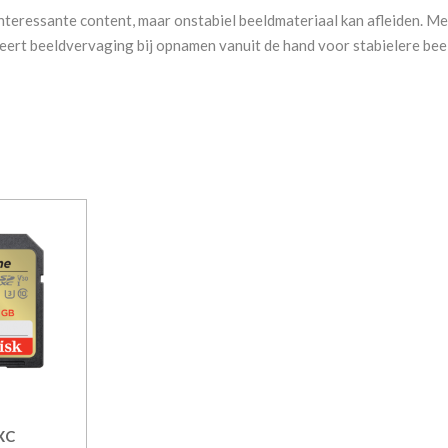
 interessante content, maar onstabiel beeldmateriaal kan afleiden. Met
eert beeldvervaging bij opnamen vanuit de hand voor stabielere bee
XC