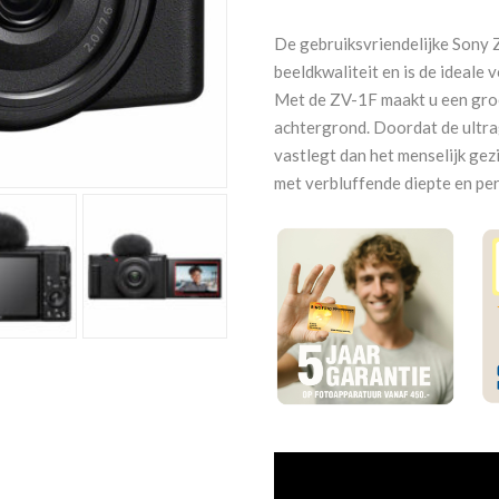
1F
ZV1F
De gebruiksvriendelijke Sony
aantal
beeldkwaliteit en is de ideale
Met de ZV-1F maakt u een groe
achtergrond. Doordat de ultr
vastlegt dan het menselijk gez
met verbluffende diepte en per