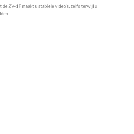
 de ZV-1F maakt u stabiele video’s, zelfs terwijl u
lden.