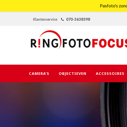
Pasfoto's zond
Klantenservice
070-3638398
CAMERA’S
OBJECTIEVEN
ACCESSOIRES