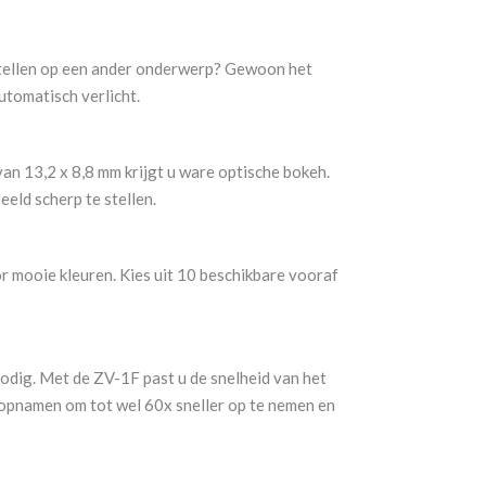
pstellen op een ander onderwerp? Gewoon het
utomatisch verlicht.
n 13,2 x 8,8 mm krijgt u ware optische bokeh.
eld scherp te stellen.
r mooie kleuren. Kies uit 10 beschikbare vooraf
odig. Met de ZV-1F past u de snelheid van het
-opnamen om tot wel 60x sneller op te nemen en