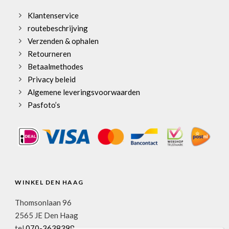
Klantenservice
routebeschrijving
Verzenden & ophalen
Retourneren
Betaalmethodes
Privacy beleid
Algemene leveringsvoorwaarden
Pasfoto’s
WINKEL DEN HAAG
Thomsonlaan 96
2565 JE Den Haag
tel
070-3638398