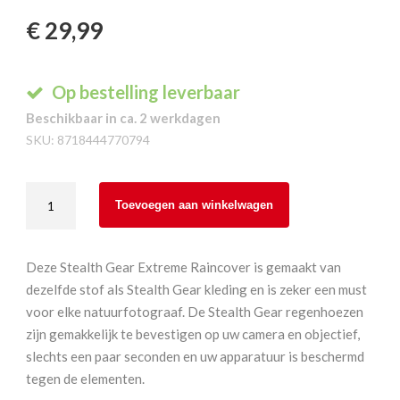
€
29,99
Op bestelling leverbaar
Beschikbaar in ca. 2 werkdagen
SKU:
8718444770794
Stealth
Toevoegen aan winkelwagen
Gear
Regenhoes
100
Deze Stealth Gear Extreme Raincover is gemaakt van
aantal
dezelfde stof als Stealth Gear kleding en is zeker een must
voor elke natuurfotograaf. De Stealth Gear regenhoezen
zijn gemakkelijk te bevestigen op uw camera en objectief,
slechts een paar seconden en uw apparatuur is beschermd
tegen de elementen.