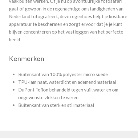
vaak buiten werken. Of je nu op avontuurlijke fotosafari
gaat of gewoon in de regenachtige omstandigheden van
Nederland fotografeert, deze regenhoes helpt je kostbare
apparatuur te beschermen en zorgt ervoor dat je je kunt
blijven concentreren op het vastleggen van het perfecte
beeld.
Kenmerken
Buitenkant van 100% polyester micro suède
TPU-laminaat, waterdicht en ademend materiaal
DuPont Teflon behandeld tegen vuil, water en om
ongewenste vlekken te weren
Buitenkant van sterk en stil materiaal