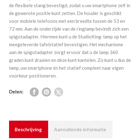
de flexibele stang bevestigd, zodat u uw smartphone zelf in
de gewenste positie kunt zetten. De houder is geschikt
voor mobiele telefoons met een breedte tussen de 53 en
72 mm. Aan de onderzijde van de ringlamp bevindt zich een
spigotadapter. Hiermee kunt u de StudioKing-lamp op het
meegeleverde tafelstatief bevestigen. Het mechanisme
aan de spigotadapter zorgt ervoor dat u de lamp 360
graden kunt draaien en deze kunt kantelen. Zo kunt u dus de
lamp, uw smartphone én het statief compleet naar eigen
voorkeur positioneren.
Delen:
Beschrijving
Aanvullende informatie