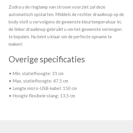
Zodra u de ringlamp van stroom voorziet zal deze
automatisch opstarten. Middels de rechter draaiknop op de
body stelt u vervolgens de gewenste kleurtemperatuur in;
de linker draaiknop gebruikt u om het gewenste vermogen
te bepalen. Nu bent u klaar om de perfecte opname te
maken!
Overige specificaties
• Min. statiefhoogte: 31 cm
• Max. statiefhoogte: 47,5 cm
• Lengte micro-USB-kabel: 150 cm
• Hoogte flexibele stang: 13,5 cm