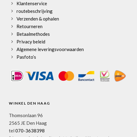
Klantenservice
routebeschrijving
Verzenden & ophalen
Retourneren
Betaalmethodes
Privacy beleid
Algemene leveringsvoorwaarden
Pasfoto’s
WINKEL DEN HAAG
Thomsonlaan 96
2565 JE Den Haag
tel
070-3638398