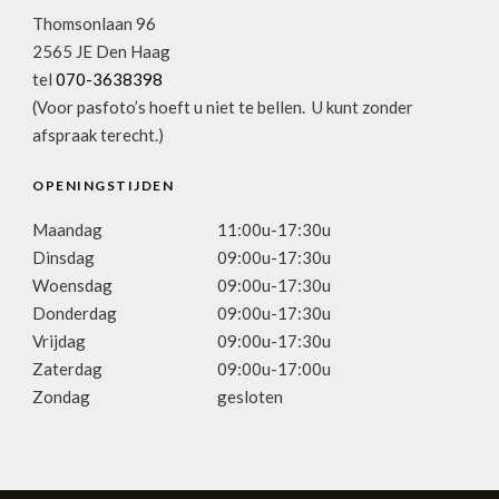
Thomsonlaan 96
2565 JE Den Haag
tel
070-3638398
(Voor pasfoto’s hoeft u niet te bellen. U kunt zonder
afspraak terecht.)
OPENINGSTIJDEN
Maandag
11:00u-17:30u
Dinsdag
09:00u-17:30u
Woensdag
09:00u-17:30u
Donderdag
09:00u-17:30u
Vrijdag
09:00u-17:30u
Zaterdag
09:00u-17:00u
Zondag
gesloten