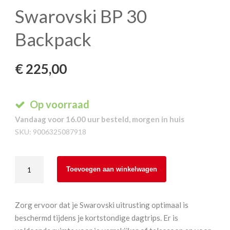
Swarovski BP 30
Backpack
€
225,00
Op voorraad
Vandaag voor 16.00 uur besteld, morgen in huis
SKU:
9006325087918
Swarovski
Toevoegen aan winkelwagen
BP
30
Backpack
Zorg ervoor dat je Swarovski uitrusting optimaal is
aantal
beschermd tijdens je kortstondige dagtrips. Er is