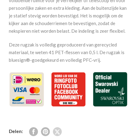
voldoende ruimte voor je verrekijker of telescoop en voor
persoonlijke zaken en extra kleding. Aan de buitenzijde kan
je statief stevig worden bevestigd. Het is mogelijk om de
kijker aan de schouderriemen te bevestigen, zodat de
nekspieren niet worden belast. De indeling is zeer flexibel.
Deze rugzak is volledig geproduceerd van gerecycled
materiaal, te weten 41 PET-flessen van 0,5 l. De rugzak is
bluesign®-goedgekeurd en volledig PFC-vrij.
Delen: