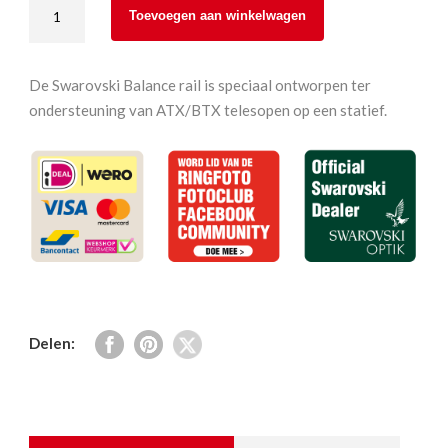
Swarovski
Toevoegen aan winkelwagen
BR
Balance
Rail
De Swarovski Balance rail is speciaal ontworpen ter
aantal
ondersteuning van ATX/BTX telesopen op een statief.
Delen: