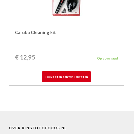
Caruba Cleaning kit
€
12,95
Op voorraad
Toevoegen aan winkelwagen
OVER RINGFOTOFOCUS.NL