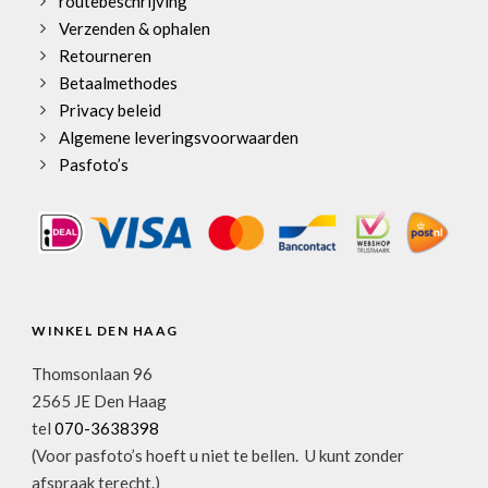
routebeschrijving
Verzenden & ophalen
Retourneren
Betaalmethodes
Privacy beleid
Algemene leveringsvoorwaarden
Pasfoto’s
WINKEL DEN HAAG
Thomsonlaan 96
2565 JE Den Haag
tel
070-3638398
(Voor pasfoto’s hoeft u niet te bellen. U kunt zonder
afspraak terecht.)