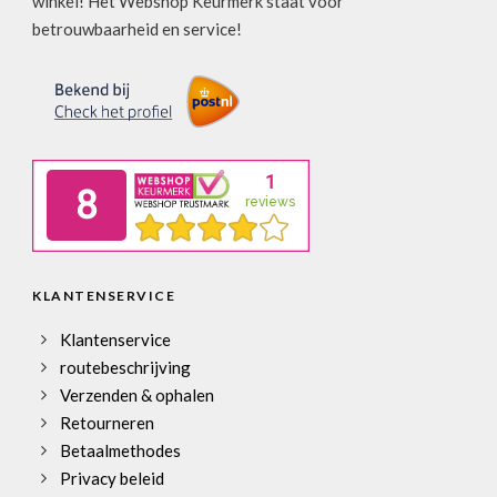
winkel! Het Webshop Keurmerk staat voor
betrouwbaarheid en service!
KLANTENSERVICE
Klantenservice
routebeschrijving
Verzenden & ophalen
Retourneren
Betaalmethodes
Privacy beleid