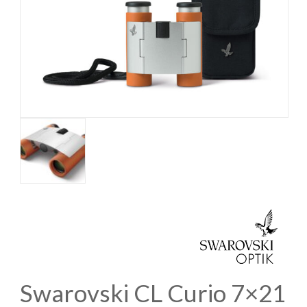
Swarovski CL Curio 7×21