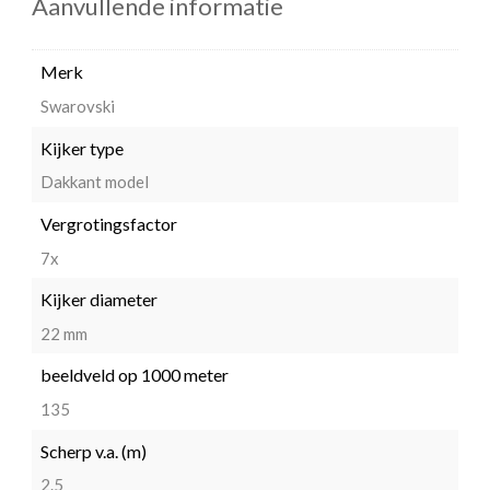
Aanvullende informatie
Merk
Swarovski
Kijker type
Dakkant model
Vergrotingsfactor
7x
Kijker diameter
22 mm
beeldveld op 1000 meter
135
Scherp v.a. (m)
2.5