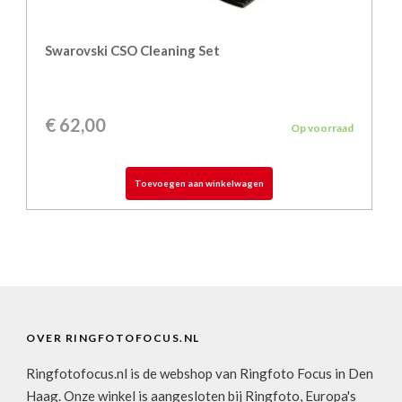
Swarovski CSO Cleaning Set
€
62,00
Op voorraad
Toevoegen aan winkelwagen
OVER RINGFOTOFOCUS.NL
Ringfotofocus.nl is de webshop van Ringfoto Focus in Den
Haag. Onze winkel is aangesloten bij Ringfoto, Europa's