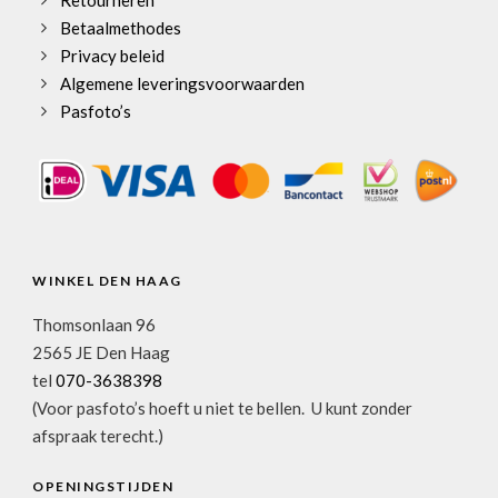
Retourneren
Betaalmethodes
Privacy beleid
Algemene leveringsvoorwaarden
Pasfoto’s
WINKEL DEN HAAG
Thomsonlaan 96
2565 JE Den Haag
tel
070-3638398
(Voor pasfoto’s hoeft u niet te bellen. U kunt zonder
afspraak terecht.)
OPENINGSTIJDEN