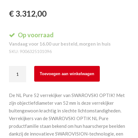
€
3.312,00
Op voorraad
Vandaag voor 16.00 uur besteld, morgen in huis
SKU:
9006325101096
Swarovski
Toevoegen aan winkelwagen
NL
Pure
14x52
De NL Pure 52 verrekijker van SWAROVSKI OPTIK! Met
aantal
zijn objectiefdiameter van 52 mm is deze verrekijker
buitengewoon krachtig in slechte lichtomstandigheden.
Verrekijkers van de SWAROVSKI OPTIK NL Pure
productfamilie staan bekend om hun haarscherpe beelden
dankzij de innovatieve SWAROVISION-technologie, een