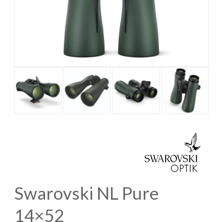
Swarovski NL Pure
14×52