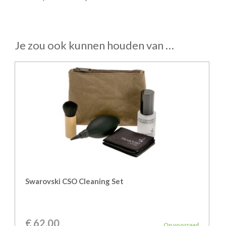
Je zou ook kunnen houden van …
Swarovski CSO Cleaning Set
€
62,00
Op voorraad