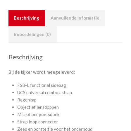
Beschrijving
Aanvullende informatie
Beoordelingen (0)
Beschrijving
Bij de kijker wordt meegeleverd:
FSB-L functional sidebag
UCS universal comfort strap
Regenkap
Objectief lensdoppen
Microfiber poetsdoek
Strap loop connector
Zeep en borsteltje voor het onderhoud