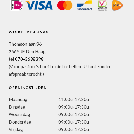
WINKEL DEN HAAG
Thomsonlaan 96
2565 JE Den Haag
tel
070-3638398
(Voor pasfoto’s hoeft u niet te bellen. U kunt zonder
afspraak terecht.)
OPENINGSTIJDEN
Maandag
11:00u-17:30u
Dinsdag
09:00u-17:30u
Woensdag
09:00u-17:30u
Donderdag
09:00u-17:30u
Vrijdag
09:00u-17:30u