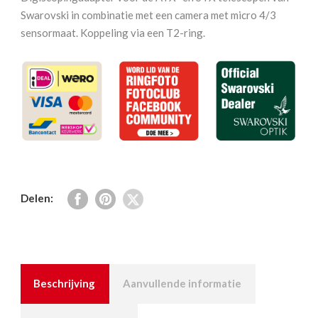
voor
Swarovski in combinatie met een camera met micro 4/3
ATX/STX
sensormaat. Koppeling via een T2-ring.
aantal
Delen:
Beschrijving
Aanvullende informatie