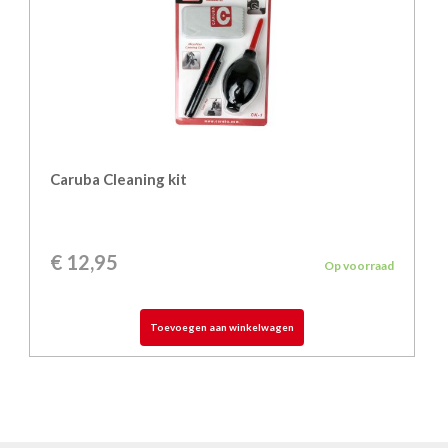
Caruba Cleaning kit
€
12,95
Op voorraad
Toevoegen aan winkelwagen