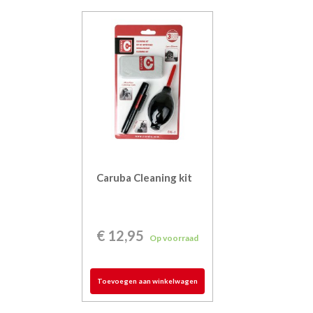
Caruba Cleaning kit
€
12,95
Op voorraad
Toevoegen aan winkelwagen