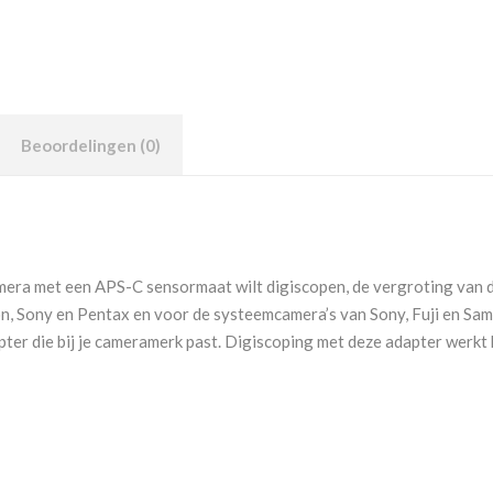
Beoordelingen (0)
amera met een APS-C sensormaat wilt digiscopen, de vergroting van
on, Sony en Pentax en voor de systeemcamera’s van Sony, Fuji en Sa
er die bij je cameramerk past. Digiscoping met deze adapter werkt h