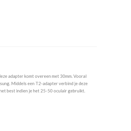
 deze adapter komt overeen met 30mm. Vooral
msung. Middels een T2-adapter verbind je deze
et best indien je het 25-50 oculair gebruikt.