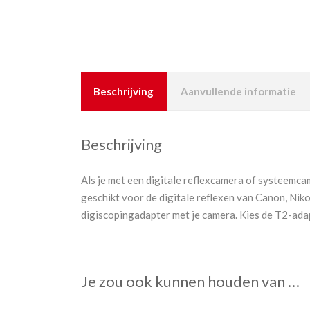
Beschrijving
Aanvullende informatie
Beschrijving
Als je met een digitale reflexcamera of systeemc
geschikt voor de digitale reflexen van Canon, Nik
digiscopingadapter met je camera. Kies de T2-adapt
Je zou ook kunnen houden van …