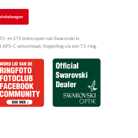
winkelwagen
TS- en STS telescopen van Swarovski in
t APS-C sensormaat. Koppeling via een T2-ring.