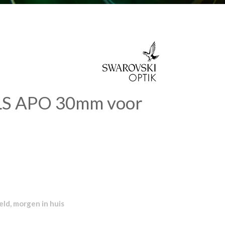
LS APO 30mm voor
ld, morgen in huis