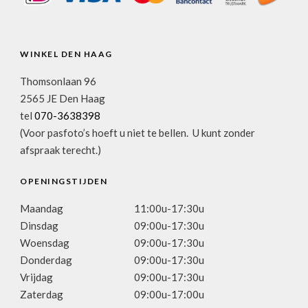
WINKEL DEN HAAG
Thomsonlaan 96
2565 JE Den Haag
tel
070-3638398
(Voor pasfoto’s hoeft u niet te bellen. U kunt zonder
afspraak terecht.)
OPENINGSTIJDEN
Maandag
11:00u-17:30u
Dinsdag
09:00u-17:30u
Woensdag
09:00u-17:30u
Donderdag
09:00u-17:30u
Vrijdag
09:00u-17:30u
Zaterdag
09:00u-17:00u