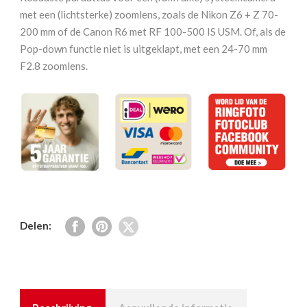
V3.0
met een (lichtsterke) zoomlens, zoals de Nikon Z6 + Z 70-
aantal
200 mm of de Canon R6 met RF 100-500 IS USM. Of, als de
Pop-down functie niet is uitgeklapt, met een 24-70 mm
F2.8 zoomlens.
Delen: