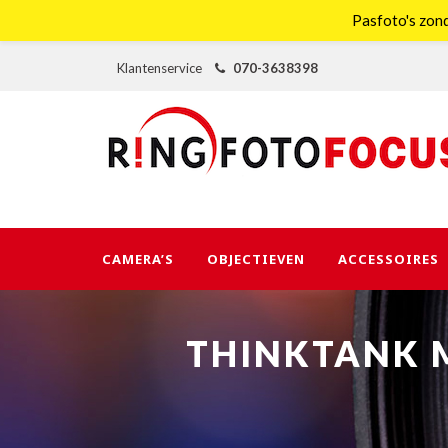
Pasfoto's zond
Klantenservice
070-3638398
CAMERA’S
OBJECTIEVEN
ACCESSOIRES
THINKTANK M