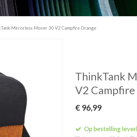
kTank Mirrorless Mover 30 V2 Campfire Orange
ThinkTank M
V2 Campfire
€
96,99
Op bestelling leve