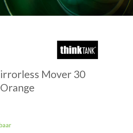
irrorless Mover 30
 Orange
rbaar