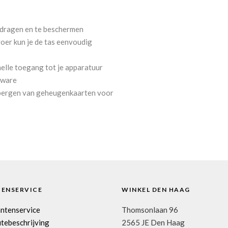
dragen en te beschermen
er kun je de tas eenvoudig
nelle toegang tot je apparatuur
dware
opbergen van geheugenkaarten voor
TENSERVICE
WINKEL DEN HAAG
antenservice
Thomsonlaan 96
tebeschrijving
2565 JE Den Haag