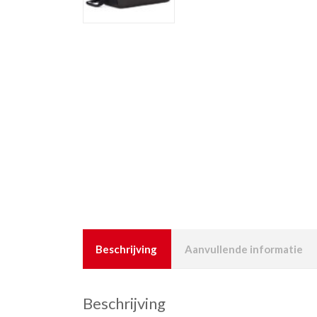
Beschrijving
Aanvullende informatie
Beschrijving