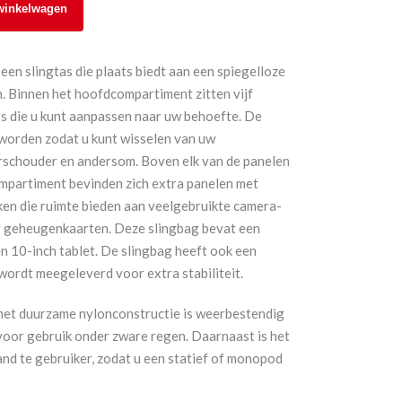
winkelwagen
een slingtas die plaats biedt aan een spiegelloze
. Binnen het hoofdcompartiment zitten vijf
s die u kunt aanpassen naar uw behoefte. De
worden zodat u kunt wisselen van uw
rschouder en andersom. Boven elk van de panelen
ompartiment bevinden zich extra panelen met
ken die ruimte bieden aan veelgebruikte camera-
of geheugenkaarten. Deze slingbag bevat een
n 10-inch tablet. De slingbag heeft ook een
ordt meegeleverd voor extra stabiliteit.
met duurzame nylonconstructie is weerbestendig
voor gebruik onder zware regen. Daarnaast is het
nd te gebruiker, zodat u een statief of monopod