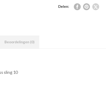
Delen:
Beoordelingen (0)
s sling 10
n