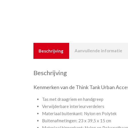
Beschrijving
Aanvullende informatie
Beschrijving
Kenmerken van de Think Tank Urban Acces
Tas met draagriem en handgreep
Verwijderbare interieurverdelers
Materiaal buitenkant: Nylon en Polytek
Buitenafmetingen: 23 x 39,5 x 15 cm
Materiaal binnenkant: Nylon en Polyurethaa