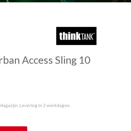
ban Access Sling 10
Magazijn. Levering in 2 werkdagen.