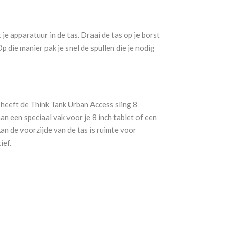
je apparatuur in de tas. Draai de tas op je borst
p die manier pak je snel de spullen die je nodig
eeft de Think Tank Urban Access sling 8
n een speciaal vak voor je 8 inch tablet of een
Aan de voorzijde van de tas is ruimte voor
ief.