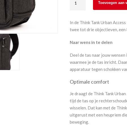
Toevoegen aan 
Urban
Access
Sling
In de Think Tank Urban Access
8
twee tot drie objectieven, een 8
aantal
Naar wens in te delen
Deel de tas naar jouw wensen i
waarmee je de tas inricht. Daa
apparatuur tegen schokken van
Optimale comfort
Je draagt de Think Tank Urban 
tijd de tas op je rechterschoud
wisselen. Dat kan met de Think
uitgerust met een heupriem die
beweging.