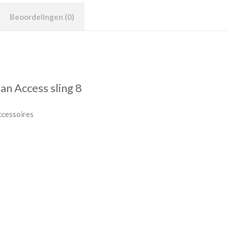
Beoordelingen (0)
n Access sling 8
ccessoires