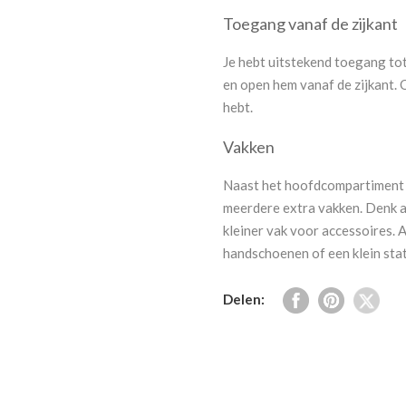
Toegang vanaf de zijkant
Je hebt uitstekend toegang tot 
en open hem vanaf de zijkant. O
hebt.
Vakken
Naast het hoofdcompartiment h
meerdere extra vakken. Denk aa
kleiner vak voor accessoires. 
handschoenen of een klein stat
Delen: