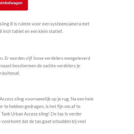
winkelwagen
 sling 8 is ruimte voor een systeemcamera met
 inch tablet en een klein statief.
n. Er worden vijf losse verdelers meegeleverd
rnaast beschermen de zachte verdelers je
 buitenaf.
Access sling voornamelijk op je rug. Na een hele
er te hebben gedragen, is het fijn om af te
 Tank Urban Access sling! De tas is verder
 voorkomt dat de tas gaat schudden bij veel