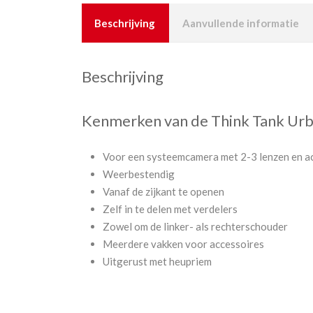
Beschrijving
Aanvullende informatie
Beschrijving
Kenmerken van de Think Tank Urba
Voor een systeemcamera met 2-3 lenzen en a
Weerbestendig
Vanaf de zijkant te openen
Zelf in te delen met verdelers
Zowel om de linker- als rechterschouder
Meerdere vakken voor accessoires
Uitgerust met heupriem