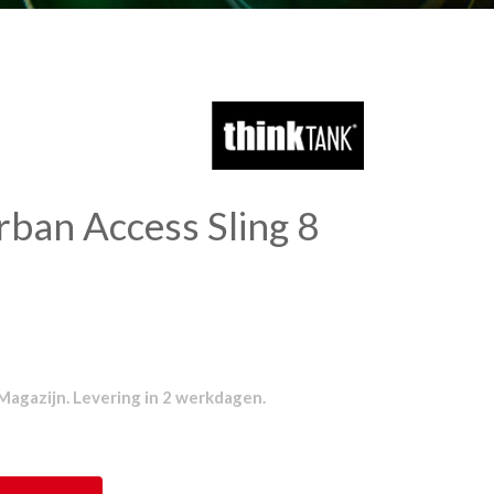
ban Access Sling 8
Magazijn. Levering in 2 werkdagen.