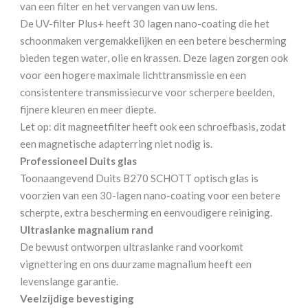
van een filter en het vervangen van uw lens.
De UV-filter Plus+ heeft 30 lagen nano-coating die het
schoonmaken vergemakkelijken en een betere bescherming
bieden tegen water, olie en krassen. Deze lagen zorgen ook
voor een hogere maximale lichttransmissie en een
consistentere transmissiecurve voor scherpere beelden,
fijnere kleuren en meer diepte.
Let op: dit magneetfilter heeft ook een schroefbasis, zodat
een magnetische adapterring niet nodig is.
Professioneel Duits glas
Toonaangevend Duits B270 SCHOTT optisch glas is
voorzien van een 30-lagen nano-coating voor een betere
scherpte, extra bescherming en eenvoudigere reiniging.
Ultraslanke magnalium rand
De bewust ontworpen ultraslanke rand voorkomt
vignettering en ons duurzame magnalium heeft een
levenslange garantie.
Veelzijdige bevestiging