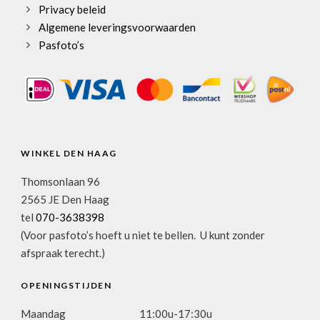
Privacy beleid
Algemene leveringsvoorwaarden
Pasfoto’s
WINKEL DEN HAAG
Thomsonlaan 96
2565 JE Den Haag
tel
070-3638398
(Voor pasfoto’s hoeft u niet te bellen. U kunt zonder
afspraak terecht.)
OPENINGSTIJDEN
Maandag
11:00u-17:30u