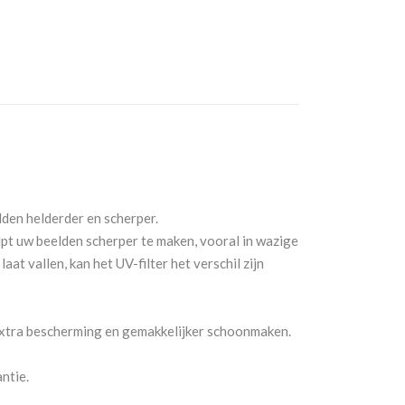
lden helderder en scherper.
lpt uw beelden scherper te maken, vooral in wazige
at vallen, kan het UV-filter het verschil zijn
xtra bescherming en gemakkelijker schoonmaken.
ntie.