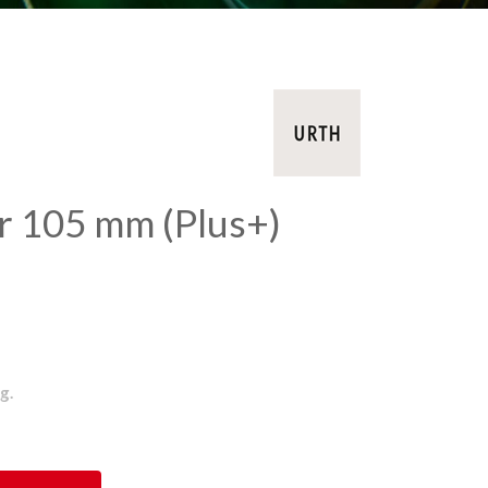
er 105 mm (Plus+)
g.