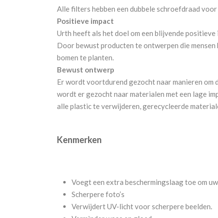
Alle filters hebben een dubbele schroefdraad voor 
Positieve impact
Urth heeft als het doel om een blijvende positieve
Door bewust producten te ontwerpen die mensen he
bomen te planten.
Bewust ontwerp
Er wordt voortdurend gezocht naar manieren om d
wordt er gezocht naar materialen met een lage im
alle plastic te verwijderen, gerecycleerde materia
Kenmerken
Voegt een extra beschermingslaag toe om uw 
Scherpere foto’s
Verwijdert UV-licht voor scherpere beelden.