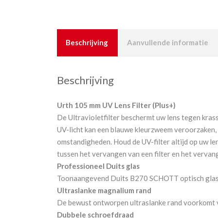
Beschrijving
Aanvullende informatie
Beschrijving
Urth 105 mm UV Lens Filter (Plus+)
De Ultravioletfilter beschermt uw lens tegen kras
UV-licht kan een blauwe kleurzweem veroorzaken, m
omstandigheden. Houd de UV-filter altijd op uw lens
tussen het vervangen van een filter en het vervan
Professioneel Duits glas
Toonaangevend Duits B270 SCHOTT optisch glas i
Ultraslanke magnalium rand
De bewust ontworpen ultraslanke rand voorkomt v
Dubbele schroefdraad