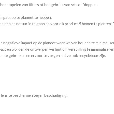
het stapelen van filters of het gebruik van schroefdoppen.
 impact op te planeet te hebben.
lpen de natuur in te gaan en voor elk product 5 bomen te planten. D
e negatieve impact op de planeet waar we van houden te minimalise
pact en worden de ontwerpen verfijnt om verspilling te minimalisere
len te gebruiken en ervoor te zorgen dat ze ook recyclebaar zijn.
lens te beschermen tegen beschadiging.