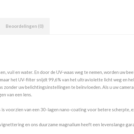
Beoordelingen (0)
sen, vuil en water. En door de UV-waas weg te nemen, worden uw bee
aar het UV-filter snijdt 99,6% van het ultraviolette licht weg en he
 zonder uw belichtingsinstellingen te beïnvloeden. Als u uw camera la
gen van een lens.
s voorzien van een 30-lagen nano-coating voor betere scherpte, e
ignettering en ons duurzame magnalium heeft een levenslange gara