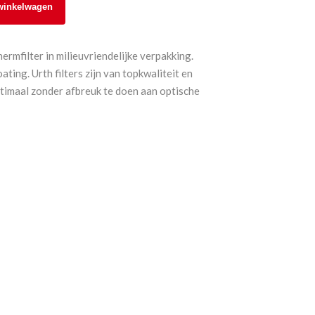
winkelwagen
mfilter in milieuvriendelijke verpakking.
ting. Urth filters zijn van topkwaliteit en
imaal zonder afbreuk te doen aan optische