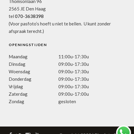
Thomsonlaan 96
2565 JE Den Haag
tel
070-3638398
(Voor pasfoto’s hoeft u niet te bellen. U kunt zonder
afspraak terecht.)
OPENINGSTIJDEN
Maandag
11:00u-17:30u
Dinsdag
09:00u-17:30u
Woensdag
09:00u-17:30u
Donderdag
09:00u-17:30u
Vrijdag
09:00u-17:30u
Zaterdag
09:00u-17:00u
Zondag
gesloten