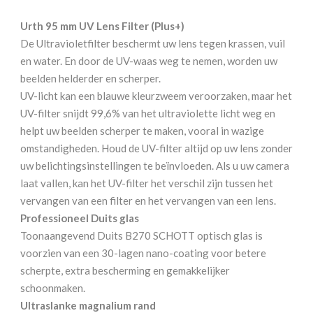
Urth 95 mm UV Lens Filter (Plus+)
De Ultravioletfilter beschermt uw lens tegen krassen, vuil
en water. En door de UV-waas weg te nemen, worden uw
beelden helderder en scherper.
UV-licht kan een blauwe kleurzweem veroorzaken, maar het
UV-filter snijdt 99,6% van het ultraviolette licht weg en
helpt uw beelden scherper te maken, vooral in wazige
omstandigheden. Houd de UV-filter altijd op uw lens zonder
uw belichtingsinstellingen te beïnvloeden. Als u uw camera
laat vallen, kan het UV-filter het verschil zijn tussen het
vervangen van een filter en het vervangen van een lens.
Professioneel Duits glas
Toonaangevend Duits B270 SCHOTT optisch glas is
voorzien van een 30-lagen nano-coating voor betere
scherpte, extra bescherming en gemakkelijker
schoonmaken.
Ultraslanke magnalium rand