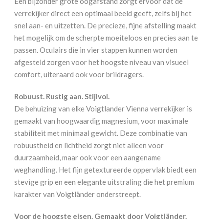
Een bijzonder grote oogafstand zorgt ervoor dat de
verrekijker direct een optimaal beeld geeft, zelfs bij het
snel aan- en uitzetten. De precieze, fijne afstelling maakt
het mogelijk om de scherpte moeiteloos en precies aan te
passen. Oculairs die in vier stappen kunnen worden
afgesteld zorgen voor het hoogste niveau van visueel
comfort, uiteraard ook voor brildragers.
Robuust. Rustig aan. Stijlvol.
De behuizing van elke Voigtlander Vienna verrekijker is
gemaakt van hoogwaardig magnesium, voor maximale
stabiliteit met minimaal gewicht. Deze combinatie van
robuustheid en lichtheid zorgt niet alleen voor
duurzaamheid, maar ook voor een aangename
weghandling. Het fijn getextureerde oppervlak biedt een
stevige grip en een elegante uitstraling die het premium
karakter van Voigtländer onderstreept.
Voor de hoogste eisen. Gemaakt door Voigtländer.