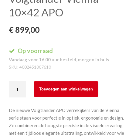
10×42 APO
€
899,00
Op voorraad
Vandaag voor 16.00 uur besteld, morgen in huis
SKU:
4002451007610
Voigtlander
Toevoegen aan winkelwagen
Vienna
10x42
APO
De nieuwe Voigtländer APO verrekijkers van de Vienna
aantal
serie staan voor perfectie in optiek, ergonomie en design.
Ze combineren de hoogste precisie in de visuele ervaring
met een tijdloos elegante uitstraling, ontwikkeld voor wie