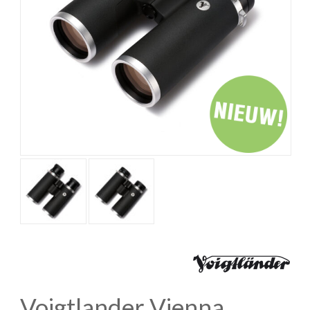
Voigtlander Vienna