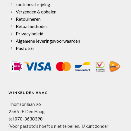
routebeschrijving
Verzenden & ophalen
Retourneren
Betaalmethodes
Privacy beleid
Algemene leveringsvoorwaarden
Pasfoto’s
WINKEL DEN HAAG
Thomsonlaan 96
2565 JE Den Haag
tel
070-3638398
(Voor pasfoto’s hoeft u niet te bellen. U kunt zonder