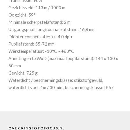
Transmissie: 90%
Gezichtsveld: 113 m / 1000 m
Oogzicht: 59°
Minimale scherpstelafstand: 2 m
Uitgangspupil longitudinale afstand: 16,8 mm
Diopter compensatie: +/- 4,0 dptr
Pupilafstand: 55-72 mm
Werktemperatuur: -10°C ~ +60°C
Afmetingen LxWxD (maximaal pupilafstand): 144 x 130 x
50 mm
Gewicht: 725 g
Waterdicht / beschermingsklasse: stikstofgevuld,
waterdicht voor 1m / 30 min., beschermingsklasse IP67
OVER RINGFOTOFOCUS.NL