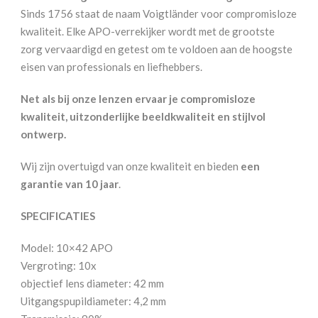
Sinds 1756 staat de naam Voigtländer voor compromisloze
kwaliteit. Elke APO-verrekijker wordt met de grootste
zorg vervaardigd en getest om te voldoen aan de hoogste
eisen van professionals en liefhebbers.
Net als bij onze lenzen ervaar je compromisloze
kwaliteit, uitzonderlijke beeldkwaliteit en stijlvol
ontwerp.
Wij zijn overtuigd van onze kwaliteit en bieden
een
garantie van 10 jaar
.
SPECIFICATIES
Model: 10×42 APO
Vergroting: 10x
objectief lens diameter: 42 mm
Uitgangspupildiameter: 4,2 mm