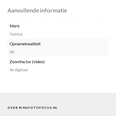
Aanvullende informatie
Merk
Yashica
Opnamekwaliteit
4K
Zoomfactor (video)
4x digitaal
OVER RINGFOTOFOCUS.NL