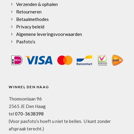
Verzenden & ophalen
Retourneren
Betaalmethodes
Privacy beleid
Algemene leveringsvoorwaarden
Pasfoto’s
WINKEL DEN HAAG
Thomsonlaan 96
2565 JE Den Haag
tel
070-3638398
(Voor pasfoto’s hoeft u niet te bellen. U kunt zonder
afspraak terecht.)