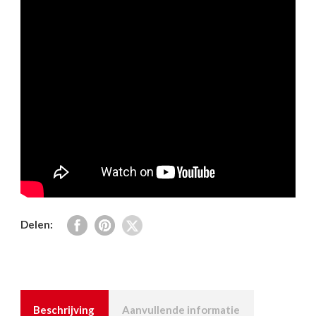
Delen:
Beschrijving
Aanvullende informatie