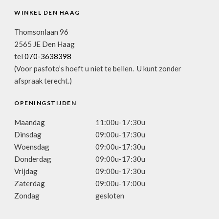
WINKEL DEN HAAG
Thomsonlaan 96
2565 JE Den Haag
tel
070-3638398
(Voor pasfoto’s hoeft u niet te bellen. U kunt zonder
afspraak terecht.)
OPENINGSTIJDEN
Maandag
11:00u-17:30u
Dinsdag
09:00u-17:30u
Woensdag
09:00u-17:30u
Donderdag
09:00u-17:30u
Vrijdag
09:00u-17:30u
Zaterdag
09:00u-17:00u
Zondag
gesloten