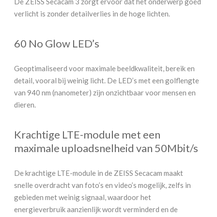
De ZEISS Secacam 3 zorgt ervoor dat het onderwerp goed
verlicht is zonder detailverlies in de hoge lichten.
60 No Glow LED’s
Geoptimaliseerd voor maximale beeldkwaliteit, bereik en
detail, vooral bij weinig licht. De LED’s met een golflengte
van 940 nm (nanometer) zijn onzichtbaar voor mensen en
dieren.
Krachtige LTE-module met een
maximale uploadsnelheid van 50Mbit/s
De krachtige LTE-module in de ZEISS Secacam maakt
snelle overdracht van foto’s en video’s mogelijk, zelfs in
gebieden met weinig signaal, waardoor het
energieverbruik aanzienlijk wordt verminderd en de