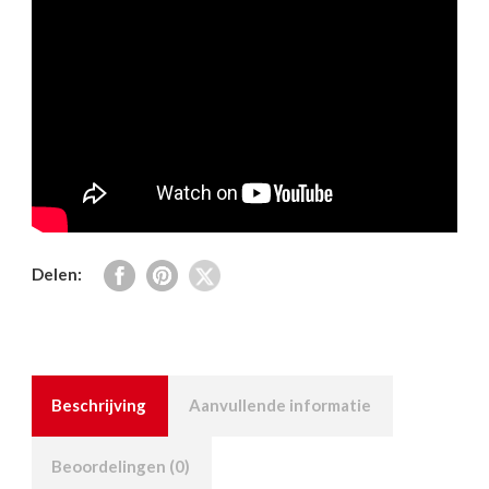
Delen:
Beschrijving
Aanvullende informatie
Beoordelingen (0)