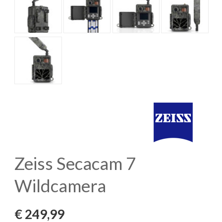
Zeiss Secacam 7
Wildcamera
€
249,99