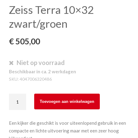
Zeiss Terra 10×32
zwart/groen
€
505,00
Niet op voorraad
Beschikbaar in ca. 2 werkdagen
SKU:
4047006320486
Zeiss
Toevoegen aan winkelwagen
Terra
10x32
zwart/groen
Een kijker die geschikt is voor uiteenlopend gebruik in een
aantal
compacte en lichte uitvoering maar met een zeer hoog