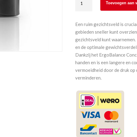
Toevoegen aan 
Victory
SF
8x32
Een ruim gezichtsveld is crucia
aantal
gebieden sneller kunt overzie
gezichtsveld kunt waarnemen.
en de optimale gewichtsverdeli
Dankzij het ErgoBalance Conce
handen en is een langere en c
vermoeidheid door de druk op 
verminderen.