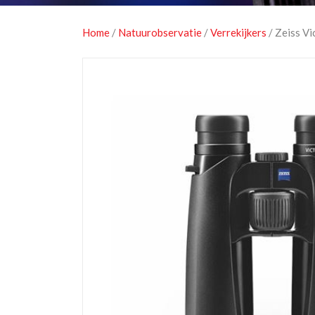
Home
/
Natuurobservatie
/
Verrekijkers
/ Zeiss V