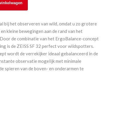
winkelwagen
al bij het observeren van wild, omdat u zo grotere
n en kleine bewegingen aan de rand van het
 Door de combinatie van het ErgoBalance-concept
ng is de ZEISS SF 32 perfect voor wildspotters.
pt wordt de verrekijker ideaal gebalanceerd in de
onstante observatie mogelijk met minimale
de spieren van de boven- en onderarmen te