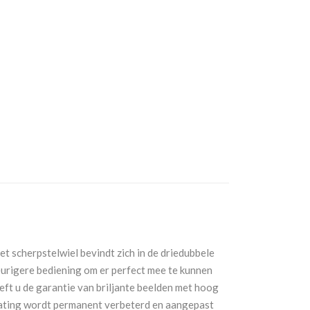
t scherpstelwiel bevindt zich in de driedubbele
eurigere bediening om er perfect mee te kunnen
eft u de garantie van briljante beelden met hoog
coating wordt permanent verbeterd en aangepast