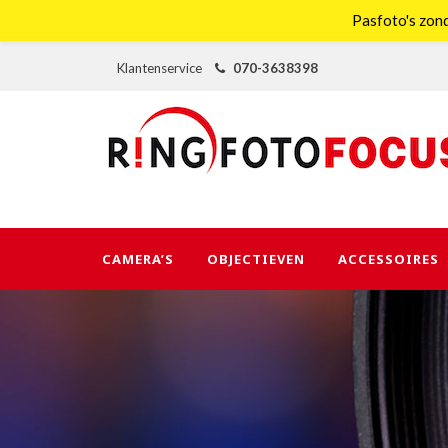
Pasfoto's zond
Klantenservice
070-3638398
CAMERA’S
OBJECTIEVEN
ACCESSOIRES