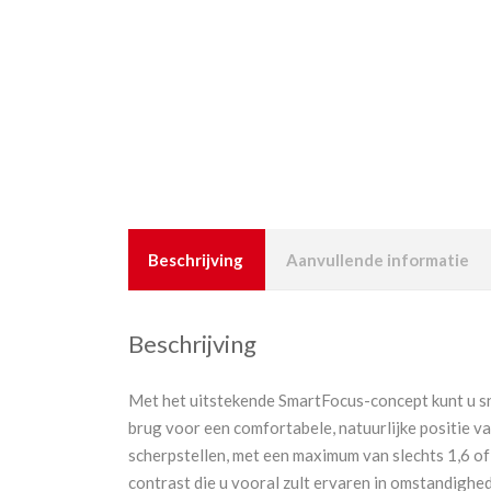
Beschrijving
Aanvullende informatie
Beschrijving
Met het uitstekende SmartFocus-concept kunt u snel
brug voor een comfortabele, natuurlijke positie v
scherpstellen, met een maximum van slechts 1,6 of
contrast die u vooral zult ervaren in omstandigh