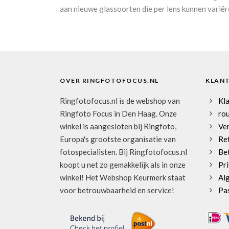
aan nieuwe glassoorten die per lens kunnen variër
OVER RINGFOTOFOCUS.NL
KLAN
Ringfotofocus.nl is de webshop van
Kl
Ringfoto Focus in Den Haag. Onze
rou
winkel is aangesloten bij Ringfoto,
Ve
Europa's grootste organisatie van
Re
fotospecialisten. Bij Ringfotofocus.nl
Be
koopt u net zo gemakkelijk als in onze
Pri
winkel! Het Webshop Keurmerk staat
Al
voor betrouwbaarheid en service!
Pa