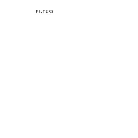
FILTERS