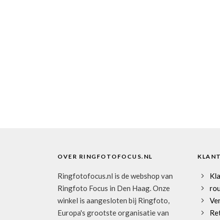
OVER RINGFOTOFOCUS.NL
KLAN
Ringfotofocus.nl is de webshop van
Kl
Ringfoto Focus in Den Haag. Onze
rou
winkel is aangesloten bij Ringfoto,
Ve
Europa's grootste organisatie van
Re