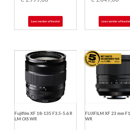
Lees verder of bestel
Lees verder of beste
Fujifilm XF 18-135 F3.5-5.6 R
FUJIFILM XF 23 mm F1
LM OIS WR
WR