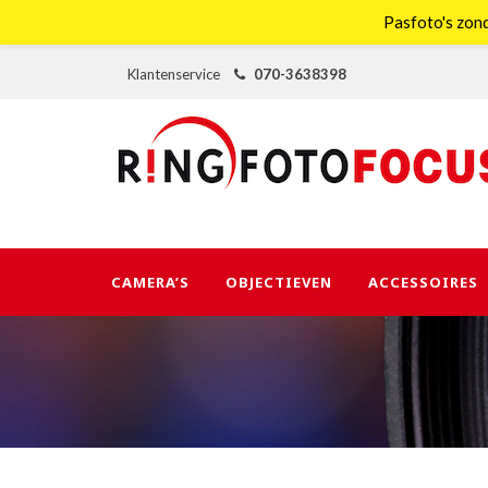
Pasfoto's zond
Klantenservice
070-3638398
CAMERA’S
OBJECTIEVEN
ACCESSOIRES