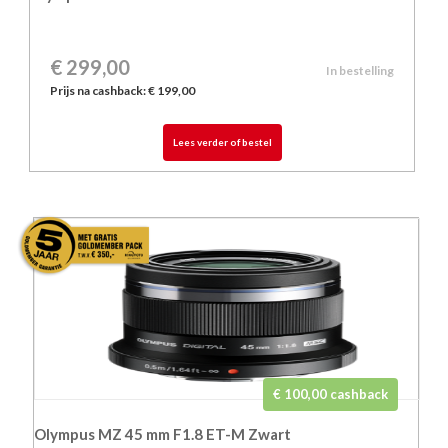
€
299,00
In bestelling
Prijs na cashback: € 199,00
Lees verder of bestel
€ 100,00 cashback
Olympus MZ 45 mm F1.8 ET-M Zwart