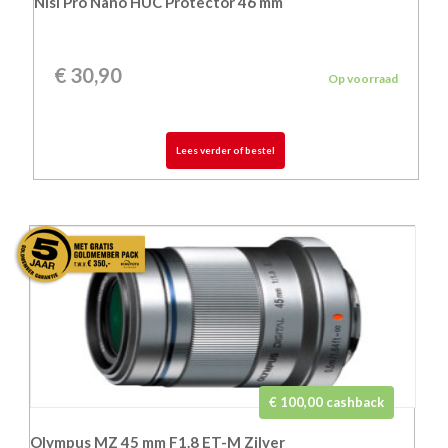
Nisi Pro Nano HUC Protector 46 mm
€
30,90
Op voorraad
Lees verder of bestel
€ 100,00 cashback
Olympus MZ 45 mm F1.8 ET-M Zilver