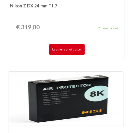
Nikon Z DX 24 mm F1.7
€
319,00
Op voorraad
Lees verder of bestel