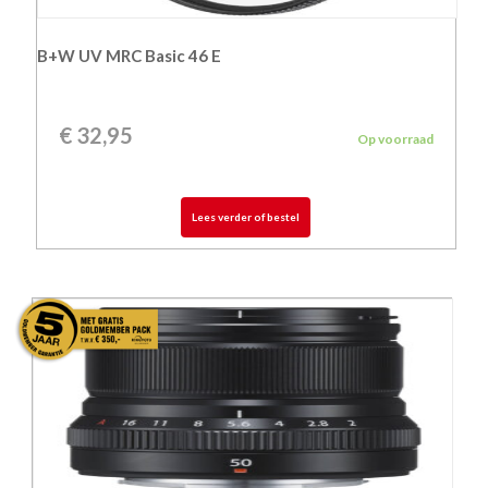
B+W UV MRC Basic 46 E
€
32,95
Op voorraad
Lees verder of bestel