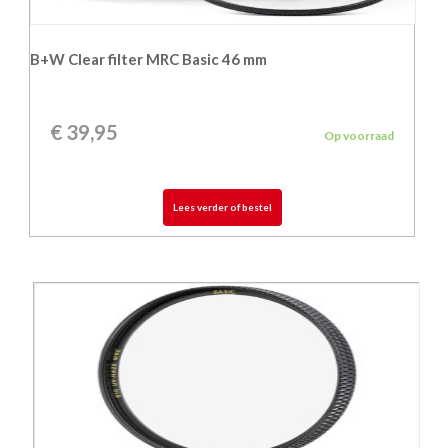
B+W Clear filter MRC Basic 46 mm
€
39,95
Op voorraad
Lees verder of bestel