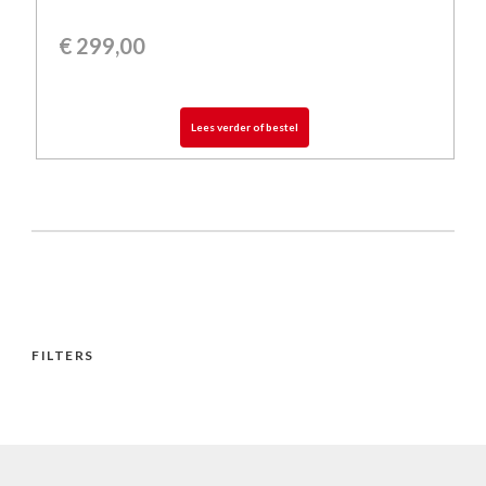
€
299,00
Lees verder of bestel
FILTERS