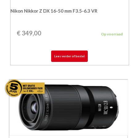
Nikon Nikkor Z DX 16-50 mm F3.5-6.3 VR
€
349,00
Op voorraad
Lees verder of bestel