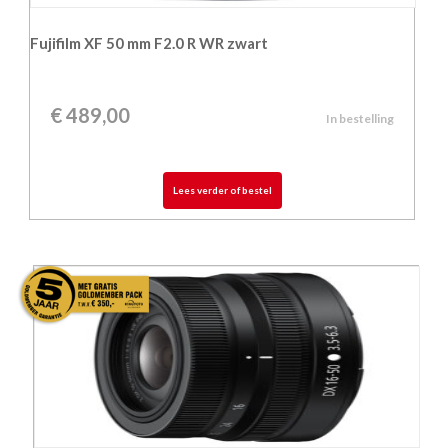
Fujifilm XF 50 mm F2.0 R WR zwart
€
489,00
In bestelling
Lees verder of bestel