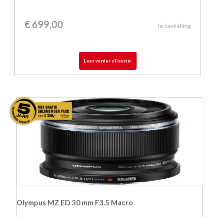
€
699,00
In bestelling
Lees verder of bestel
Olympus MZ ED 30 mm F3.5 Macro