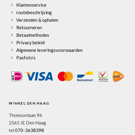
Klantenservice
routebeschrijving
Verzenden & ophalen
Retourneren
Betaalmethodes
Privacy beleid
Algemene leveringsvoorwaarden
Pasfoto’s
WINKEL DEN HAAG
Thomsonlaan 96
2565 JE Den Haag
tel
070-3638398