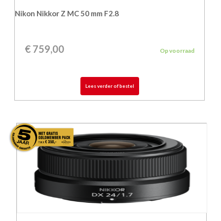
Nikon Nikkor Z MC 50 mm F2.8
€
759,00
Op voorraad
Lees verder of bestel