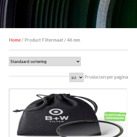
NATUUROBSERVATIE
MEDIA EN ENERGIE
STUDIOFOTOGRAFIE
OCCASIONS
Home
/ Product Filtermaat / 46 mm
Producten per pagina