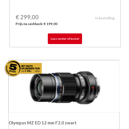
€
299,00
In bestelling
Prijs na cashback: € 199,00
Lees verder of bestel
Olympus MZ ED 12 mm F2.0 zwart