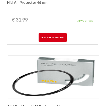
Nisi Air Protector 46 mm
€
31,99
Op voorraad
Lees verder of bestel