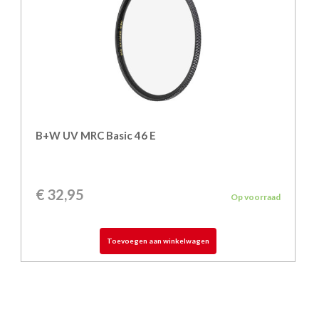
B+W UV MRC Basic 46 E
€
32,95
Op voorraad
Toevoegen aan winkelwagen