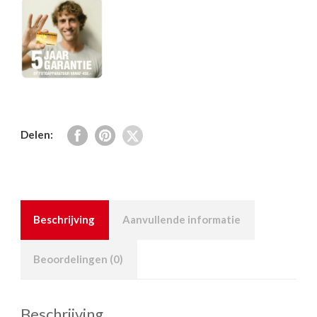
Zwart
aantal
Delen:
Beschrijving
Aanvullende informatie
Beoordelingen (0)
Beschrijving