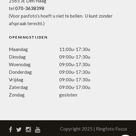
2565 JE Den Haag
tel
070-3638398
(Voor pasfoto’s hoeft u niet te bellen. U kunt zonder
afspraak terecht.)
OPENINGSTIJDEN
Maandag
11:00u-17:30u
Dinsdag
09:00u-17:30u
Woensdag
09:00u-17:30u
Donderdag
09:00u-17:30u
Vrijdag
09:00u-17:30u
Zaterdag
09:00u-17:00u
Zondag
gesloten
Copyright 2025 | Ringfoto Focus