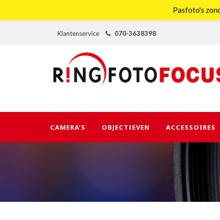
Pasfoto's zond
Klantenservice
070-3638398
CAMERA’S
OBJECTIEVEN
ACCESSOIRES