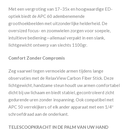
Met een vergroting van 17–35x en hoogwaardige ED-
optiek biedt de APC 60 adembenemende
groothoekbeelden met uitzonderlijke helderheid. De
oversized focus- en zoomwielen zorgen voor soepele,
intuïtieve bediening—allemaal verpakt in een slank,
lichtgewicht ontwerp van slechts 1100gr.
Comfort Zonder Compromis
Zeg vaarwel tegen vermoeide armen tijdens lange
observaties met de RelaxView Carbon Fiber Stick. Deze
lichtgewicht, handzame steun houdt uw armen comfortabel
dicht bij uw lichaam en biedt stabiel, gecontroleerd zicht
gedurende uren zonder inspanning. Ook compatibel met
APC 50 verrekijkers of elk ander apparaat met een 1/4″
schroefdraad aan de onderkant.
TELESCOOPKRACHT IN DE PALM VAN UW HAND