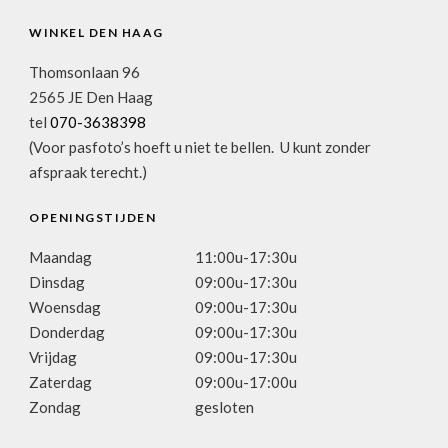
WINKEL DEN HAAG
Thomsonlaan 96
2565 JE Den Haag
tel
070-3638398
(Voor pasfoto’s hoeft u niet te bellen. U kunt zonder
afspraak terecht.)
OPENINGSTIJDEN
Maandag
11:00u-17:30u
Dinsdag
09:00u-17:30u
Woensdag
09:00u-17:30u
Donderdag
09:00u-17:30u
Vrijdag
09:00u-17:30u
Zaterdag
09:00u-17:00u
Zondag
gesloten