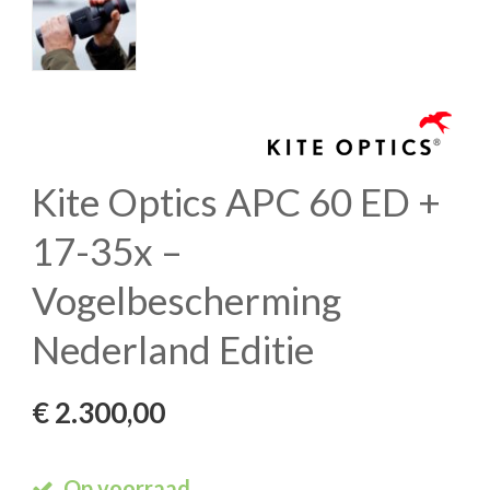
Kite Optics APC 60 ED +
17-35x –
Vogelbescherming
Nederland Editie
€
2.300,00
Op voorraad