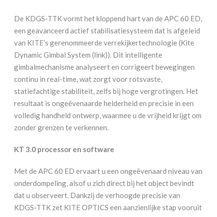
De KDGS-TTK vormt het kloppend hart van de APC 60 ED,
een geavanceerd actief stabilisatiesysteem dat is afgeleid
van KITE’s gerenommeerde verrekijkertechnologie (Kite
Dynamic Gimbal System (link)). Dit intelligente
gimbalmechanisme analyseert en corrigeert bewegingen
continu in real-time, wat zorgt voor rotsvaste,
statiefachtige stabiliteit, zelfs bij hoge vergrotingen. Het
resultaat is ongeëvenaarde helderheid en precisie in een
volledig handheld ontwerp, waarmee u de vrijheid krijgt om
zonder grenzen te verkennen.
KT 3.0 processor en software
Met de APC 60 ED ervaart u een ongeëvenaard niveau van
onderdompeling, alsof u zich direct bij het object bevindt
dat u observeert. Dankzij de verhoogde precisie van
KDGS-TTK zet KITE OPTICS een aanzienlijke stap vooruit