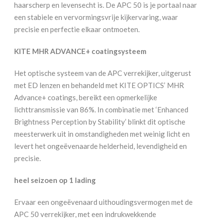
haarscherp en levensecht is. De APC 50 is je portaal naar
een stabiele en vervormingsvrije kijkervaring, waar
precisie en perfectie elkaar ontmoeten.
KITE MHR ADVANCE+ coatingsysteem
Het optische systeem van de APC verrekijker, uitgerust
met ED lenzen en behandeld met KITE OPTICS’ MHR
Advance+ coatings, bereikt een opmerkelijke
lichttransmissie van 86%. In combinatie met ‘Enhanced
Brightness Perception by Stability’ blinkt dit optische
meesterwerk uit in omstandigheden met weinig licht en
levert het ongeëvenaarde helderheid, levendigheid en
precisie.
heel seizoen op 1 lading
Ervaar een ongeëvenaard uithoudingsvermogen met de
APC 50 verrekijker, met een indrukwekkende