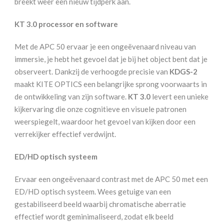
breekt weer een nieuw tijdperk aan.
KT 3.0 processor en software
Met de APC 50 ervaar je een ongeëvenaard niveau van
immersie, je hebt het gevoel dat je bij het object bent dat je
observeert. Dankzij de verhoogde precisie van
KDGS-2
maakt KITE OPTICS een belangrijke sprong voorwaarts in
de ontwikkeling van zijn software.
KT 3.0
levert een unieke
kijkervaring die onze cognitieve en visuele patronen
weerspiegelt, waardoor het gevoel van kijken door een
verrekijker effectief verdwijnt.
ED/HD optisch systeem
Ervaar een ongeëvenaard contrast met de APC 50 met een
ED/HD optisch systeem. Wees getuige van een
gestabiliseerd beeld waarbij chromatische aberratie
effectief wordt geminimaliseerd, zodat elk beeld