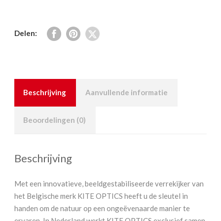
Delen:
Beschrijving
Aanvullende informatie
Beoordelingen (0)
Beschrijving
Met een innovatieve, beeldgestabiliseerde verrekijker van
het Belgische merk KITE OPTICS heeft u de sleutel in
handen om de natuur op een ongeëvenaarde manier te
ervaren. In Nederland werkt KITE OPTICS exclusief samen