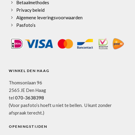
Betaalmethodes
Privacy beleid
Algemene leveringsvoorwaarden
Pasfoto’s
WINKEL DEN HAAG
Thomsonlaan 96
2565 JE Den Haag
tel
070-3638398
(Voor pasfoto’s hoeft u niet te bellen. U kunt zonder
afspraak terecht.)
OPENINGSTIJDEN