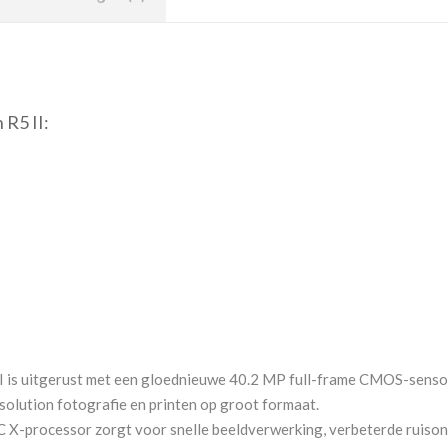
 R5 II:
 is uitgerust met een gloednieuwe 40.2 MP full-frame CMOS-sensor 
solution fotografie en printen op groot formaat.
 X-processor zorgt voor snelle beeldverwerking, verbeterde ruisond