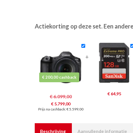
Actiekorting op deze set. Een andere
+
€ 200,00 cashback
€
64,95
€
6.099,00
Oorspronkelijke
Huidige
€
5.799,00
Prijs na cashback: € 5.599,00
prijs
prijs
was:
is:
€ 6.099,00.
€ 5.799,00.
Beschrijving
Aanvullende informatie