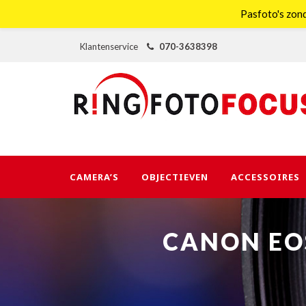
Pasfoto's zond
Klantenservice
070-3638398
CAMERA’S
OBJECTIEVEN
ACCESSOIRES
CANON EOS 