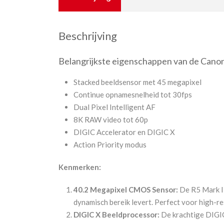
Beschrijving
Belangrijkste eigenschappen van de Canon
Stacked beeldsensor met 45 megapixel
Continue opnamesnelheid tot 30fps
Dual Pixel Intelligent AF
8K RAW video tot 60p
DIGIC Accelerator en DIGIC X
Action Priority modus
Kenmerken:
40.2 Megapixel CMOS Sensor:
De R5 Mark II
dynamisch bereik levert. Perfect voor high-re
DIGIC X Beeldprocessor:
De krachtige DIGIC