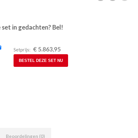
 set in gedachten? Bel!
€
5.863,95
Setprijs:
BESTEL DEZE SET NU
Beoordelingen (0)