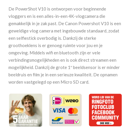
Zwart
De PowerShot V10 is ontworpen voor beginnende
Vlogging
vloggers en is een alles-in-een 4K-vlogcamera die
Kit
gemakkelijk in je zak past. De Canon Powershot V10 is een
aantal
geweldige vlog camera met ingebouwde standaard, zodat
een selfiestick overbodig is. Dankzij de sterke
groothoeklens is er genoeg ruimte voor jou en je
omgeving. Middels wifi en bluetooth zijn er vele
verbindingsmogelijkheden en is ook direct streamen een
mogelijkheid. Dankzij de grote 1″ beeldsensor is er minder
beeldruis en film je in een serieuze kwaliteit. De opnamen
worden vastgelegd op een Micro SD card.