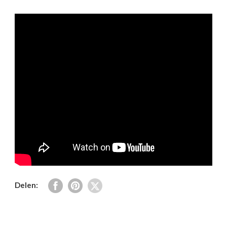
Delen: