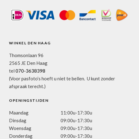
WINKEL DEN HAAG
Thomsonlaan 96
2565 JE Den Haag
tel
070-3638398
(Voor pasfoto’s hoeft u niet te bellen. U kunt zonder
afspraak terecht.)
OPENINGSTIJDEN
Maandag
11:00u-17:30u
Dinsdag
09:00u-17:30u
Woensdag
09:00u-17:30u
Donderdag
09:00u-17:30u