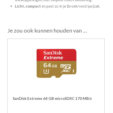
Licht, compact
en past zo in je (broek/vest/jas)zak.
Je zou ook kunnen houden van …
SanDisk Extreme 64 GB microSDXC 170 MB/s