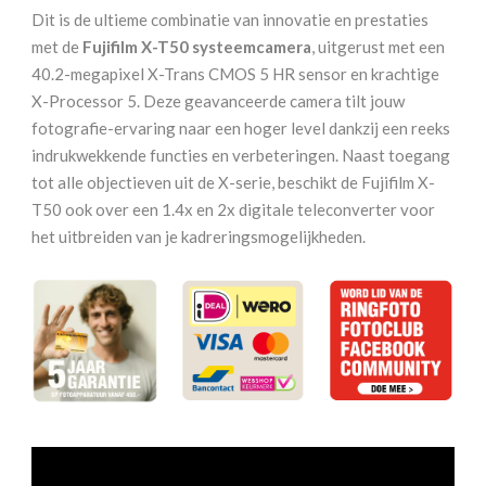
Body
Dit is de ultieme combinatie van innovatie en prestaties
Zilver
met de
Fujifilm X-T50 systeemcamera
, uitgerust met een
aantal
40.2-megapixel X-Trans CMOS 5 HR sensor en krachtige
X-Processor 5. Deze geavanceerde camera tilt jouw
fotografie-ervaring naar een hoger level dankzij een reeks
indrukwekkende functies en verbeteringen. Naast toegang
tot alle objectieven uit de X-serie, beschikt de Fujifilm X-
T50 ook over een 1.4x en 2x digitale teleconverter voor
het uitbreiden van je kadreringsmogelijkheden.