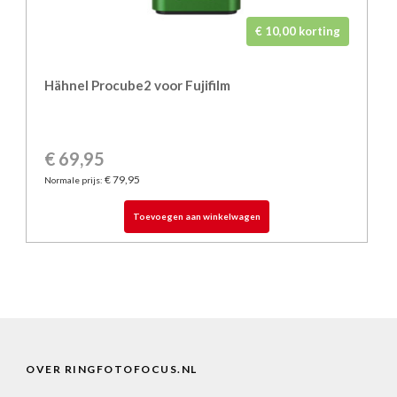
€ 10,00 korting
Hähnel Procube2 voor Fujifilm
€ 69,95
€ 79,95
Normale prijs:
Toevoegen aan winkelwagen
OVER RINGFOTOFOCUS.NL