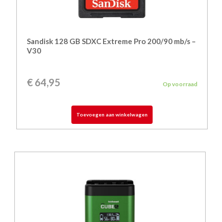
Sandisk 128 GB SDXC Extreme Pro 200/90 mb/s –
V30
€
64,95
Op voorraad
Toevoegen aan winkelwagen