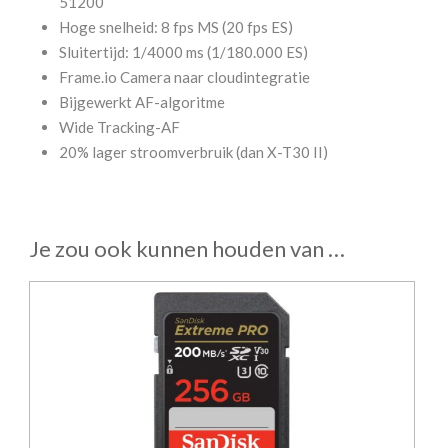
51200
Hoge snelheid: 8 fps MS (20 fps ES)
Sluitertijd: 1/4000 ms (1/180.000 ES)
Frame.io Camera naar cloudintegratie
Bijgewerkt AF-algoritme
Wide Tracking-AF
20% lager stroomverbruik (dan X-T30 II)
Je zou ook kunnen houden van …