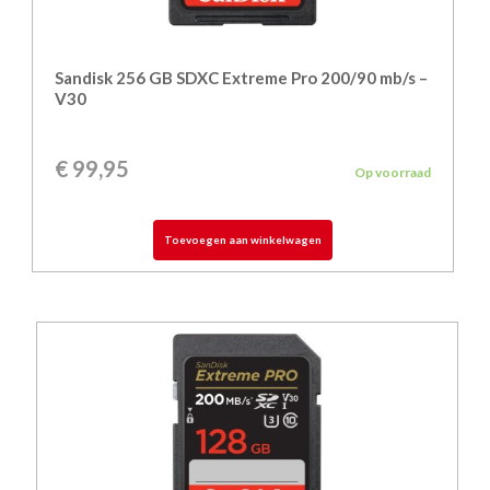
Sandisk 256 GB SDXC Extreme Pro 200/90 mb/s –
V30
€
99,95
Op voorraad
Toevoegen aan winkelwagen