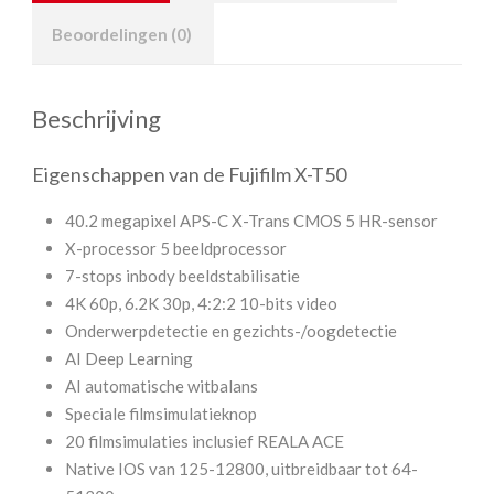
Beoordelingen (0)
Beschrijving
Eigenschappen van de Fujifilm X-T50
40.2 megapixel APS-C X-Trans CMOS 5 HR-sensor
X-processor 5 beeldprocessor
7-stops inbody beeldstabilisatie
4K 60p, 6.2K 30p, 4:2:2 10-bits video
Onderwerpdetectie en gezichts-/oogdetectie
AI Deep Learning
AI automatische witbalans
Speciale filmsimulatieknop
20 filmsimulaties inclusief REALA ACE
Native IOS van 125-12800, uitbreidbaar tot 64-