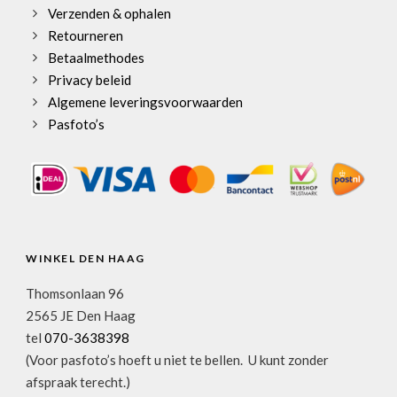
Verzenden & ophalen
Retourneren
Betaalmethodes
Privacy beleid
Algemene leveringsvoorwaarden
Pasfoto’s
WINKEL DEN HAAG
Thomsonlaan 96
2565 JE Den Haag
tel
070-3638398
(Voor pasfoto’s hoeft u niet te bellen. U kunt zonder
afspraak terecht.)