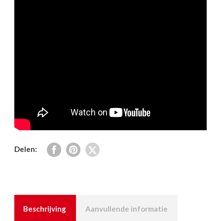
Delen:
Beschrijving
Aanvullende informatie