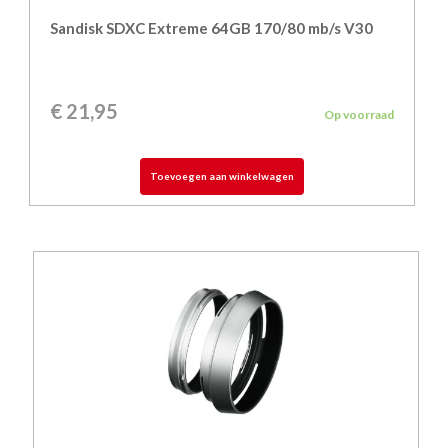
Sandisk SDXC Extreme 64GB 170/80 mb/s V30
€
21,95
Op voorraad
Toevoegen aan winkelwagen