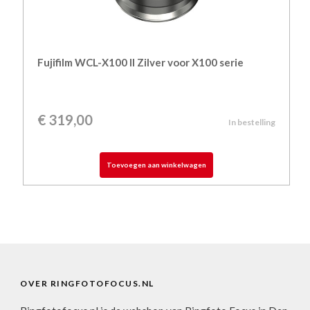
Fujifilm WCL-X100 II Zilver voor X100 serie
€
319,00
In bestelling
Toevoegen aan winkelwagen
OVER RINGFOTOFOCUS.NL