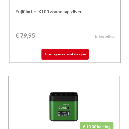
Fujifilm LH-X100 zonnekap zilver
€
79,95
In bestelling
Toevoegen aan winkelwagen
€ 10,00 korting