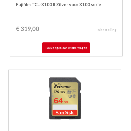
Fujifilm TCL-X100 II Zilver voor X100 serie
€
319,00
In bestelling
Toevoegen aan winkelwagen