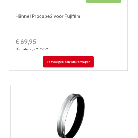
Hähnel Procube2 voor Fujifilm
€ 69,95
€ 79,95
Normale prijs:
Toevoegen aan winkelwagen