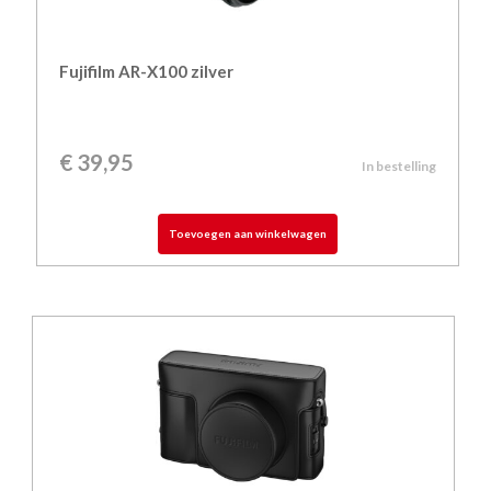
Fujifilm AR-X100 zilver
€
39,95
In bestelling
Toevoegen aan winkelwagen