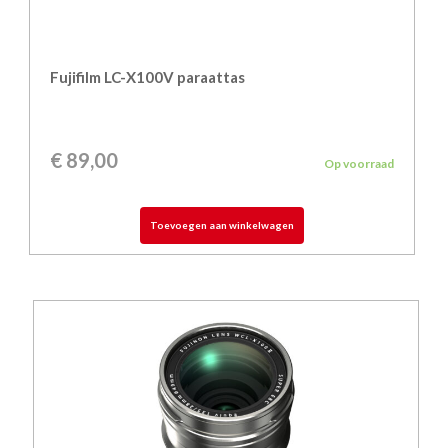
Fujifilm LC-X100V paraattas
€
89,00
Op voorraad
Toevoegen aan winkelwagen