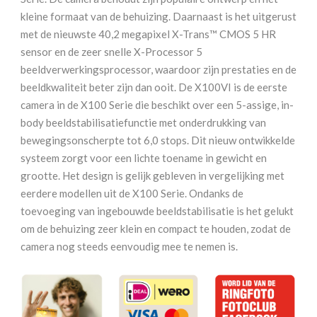
kleine formaat van de behuizing. Daarnaast is het uitgerust
met de nieuwste 40,2 megapixel X-Trans™ CMOS 5 HR
sensor en de zeer snelle X-Processor 5
beeldverwerkingsprocessor, waardoor zijn prestaties en de
beeldkwaliteit beter zijn dan ooit. De X100VI is de eerste
camera in de X100 Serie die beschikt over een 5-assige, in-
body beeldstabilisatiefunctie met onderdrukking van
bewegingsonscherpte tot 6,0 stops. Dit nieuw ontwikkelde
systeem zorgt voor een lichte toename in gewicht en
grootte. Het design is gelijk gebleven in vergelijking met
eerdere modellen uit de X100 Serie. Ondanks de
toevoeging van ingebouwde beeldstabilisatie is het gelukt
om de behuizing zeer klein en compact te houden, zodat de
camera nog steeds eenvoudig mee te nemen is.