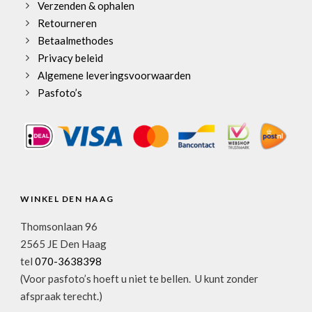
Verzenden & ophalen
Retourneren
Betaalmethodes
Privacy beleid
Algemene leveringsvoorwaarden
Pasfoto’s
WINKEL DEN HAAG
Thomsonlaan 96
2565 JE Den Haag
tel
070-3638398
(Voor pasfoto’s hoeft u niet te bellen. U kunt zonder
afspraak terecht.)