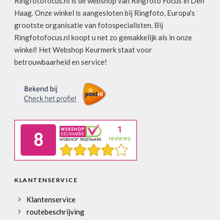
Ringfotofocus.nl is de webshop van Ringfoto Focus in Den
Haag. Onze winkel is aangesloten bij Ringfoto, Europa's
grootste organisatie van fotospecialisten. Bij
Ringfotofocus.nl koopt u net zo gemakkelijk als in onze
winkel! Het Webshop Keurmerk staat voor
betrouwbaarheid en service!
KLANTENSERVICE
Klantenservice
routebeschrijving