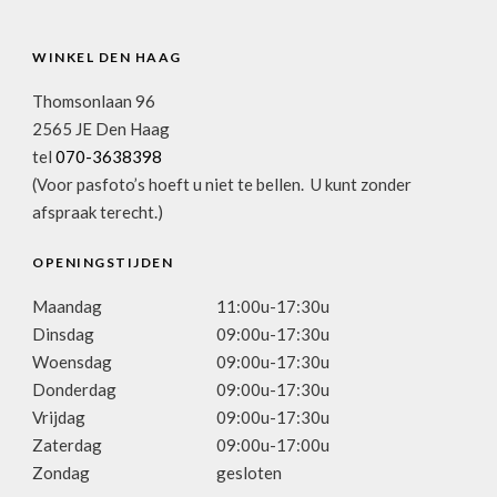
WINKEL DEN HAAG
Thomsonlaan 96
2565 JE Den Haag
tel
070-3638398
(Voor pasfoto’s hoeft u niet te bellen. U kunt zonder
afspraak terecht.)
OPENINGSTIJDEN
Maandag
11:00u-17:30u
Dinsdag
09:00u-17:30u
Woensdag
09:00u-17:30u
Donderdag
09:00u-17:30u
Vrijdag
09:00u-17:30u
Zaterdag
09:00u-17:00u
Zondag
gesloten