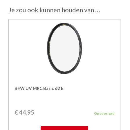
Je zou ook kunnen houden van …
B+W UV MRC Basic 62 E
€
44,95
Op voorraad