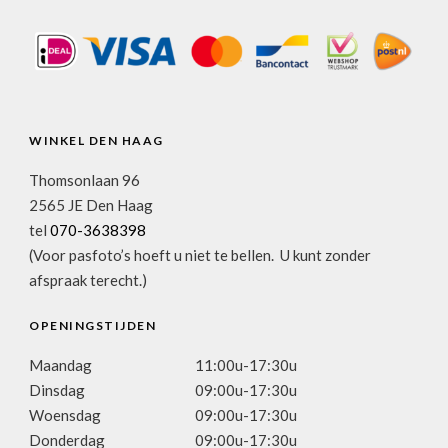
WINKEL DEN HAAG
Thomsonlaan 96
2565 JE Den Haag
tel
070-3638398
(Voor pasfoto’s hoeft u niet te bellen. U kunt zonder
afspraak terecht.)
OPENINGSTIJDEN
Maandag
11:00u-17:30u
Dinsdag
09:00u-17:30u
Woensdag
09:00u-17:30u
Donderdag
09:00u-17:30u