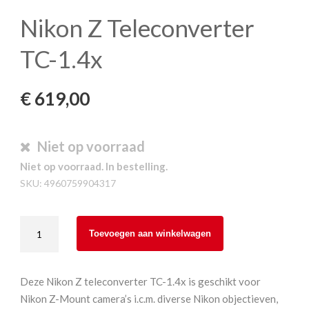
Nikon Z Teleconverter
TC-1.4x
€
619,00
Niet op voorraad
Niet op voorraad. In bestelling.
SKU:
4960759904317
Nikon
Toevoegen aan winkelwagen
Z
Teleconverter
TC-
Deze Nikon Z teleconverter TC-1.4x is geschikt voor
1.4x
Nikon Z-Mount camera’s i.c.m. diverse Nikon objectieven,