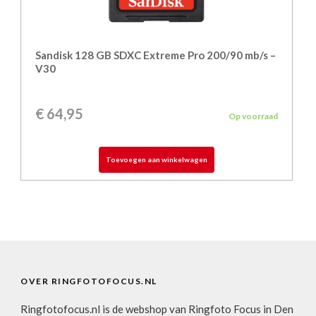
Sandisk 128 GB SDXC Extreme Pro 200/90 mb/s –
V30
€
64,95
Op voorraad
Toevoegen aan winkelwagen
OVER RINGFOTOFOCUS.NL
Ringfotofocus.nl is de webshop van Ringfoto Focus in Den