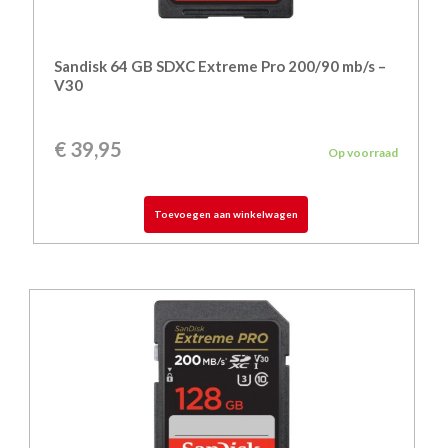
Sandisk 64 GB SDXC Extreme Pro 200/90 mb/s –
V30
€
39,95
Op voorraad
Toevoegen aan winkelwagen