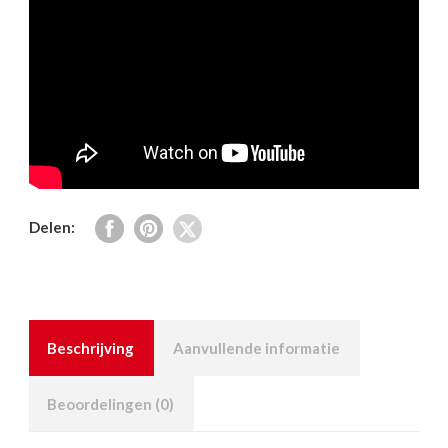
Delen:
Beschrijving
Aanvullende informatie
Beoordelingen (0)