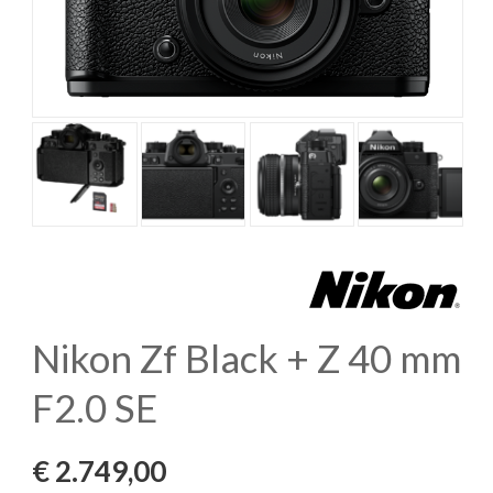
Nikon Zf Black + Z 40 mm
F2.0 SE
€
2.749,00