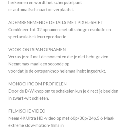
herkennen en wordt het scherpstelpunt
er automatisch naartoe verplaatst.
ADEMBENEMENDE DETAILS MET PIXEL-SHIFT
Combineer tot 32 opnamen met ultrahoge resolutie en
spectaculaire kleurreproductie.
VOOR-ONTSPAN OPNAMEN
Verras jezelf met de momenten die je niet hebt gezien.
Neemt maximaal een seconde op
voordat je de ontspanknop helemaal hebt ingedrukt.
MONOCHROOM PROFIELEN
Door de B/W knop om te schakelen kun je direct je beelden
in zwart-wit schieten.
FILMISCHE VIDEO
Neem 4K Ultra HD-video op met 60p/30p/24p.5,6 Maak
extreme slow-motion-films in