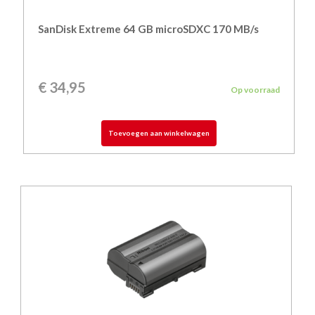
SanDisk Extreme 64 GB microSDXC 170 MB/s
€
34,95
Op voorraad
Toevoegen aan winkelwagen