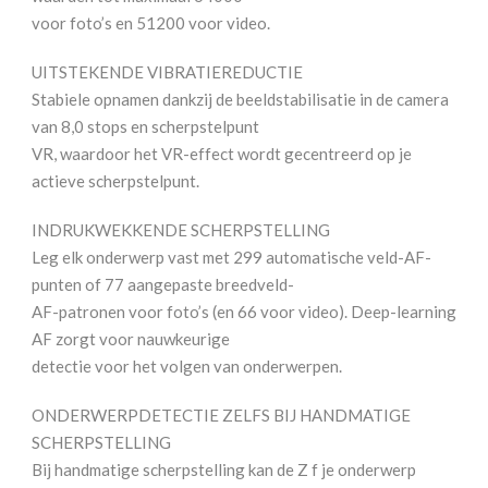
voor foto’s en 51200 voor video.
UITSTEKENDE VIBRATIEREDUCTIE
Stabiele opnamen dankzij de beeldstabilisatie in de camera
van 8,0 stops en scherpstelpunt
VR, waardoor het VR-effect wordt gecentreerd op je
actieve scherpstelpunt.
INDRUKWEKKENDE SCHERPSTELLING
Leg elk onderwerp vast met 299 automatische veld-AF-
punten of 77 aangepaste breedveld-
AF-patronen voor foto’s (en 66 voor video). Deep-learning
AF zorgt voor nauwkeurige
detectie voor het volgen van onderwerpen.
ONDERWERPDETECTIE ZELFS BIJ HANDMATIGE
SCHERPSTELLING
Bij handmatige scherpstelling kan de Z f je onderwerp