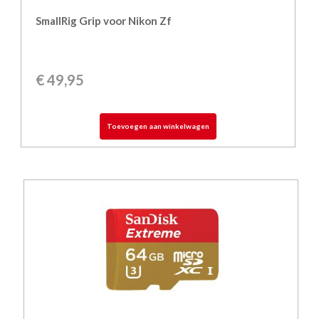
SmallRig Grip voor Nikon Zf
€
49,95
Toevoegen aan winkelwagen