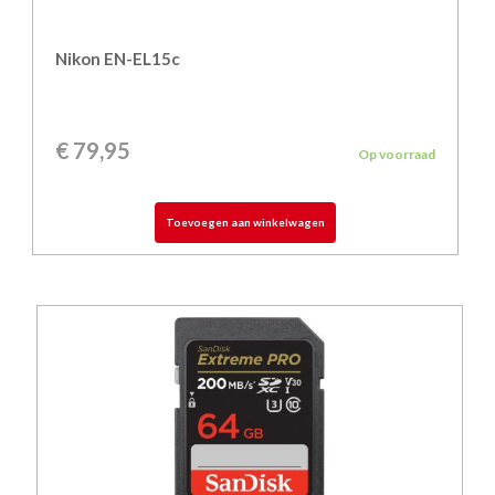
Nikon EN-EL15c
€
79,95
Op voorraad
Toevoegen aan winkelwagen