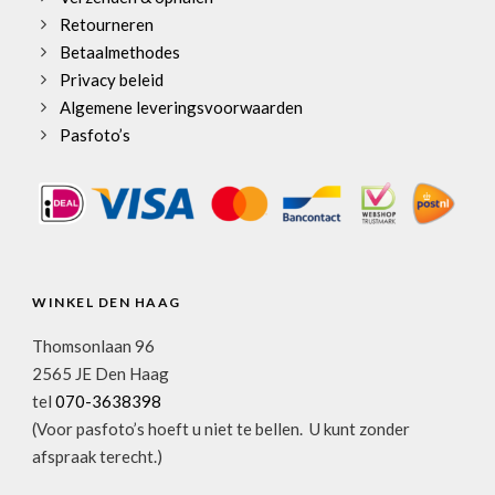
Retourneren
Betaalmethodes
Privacy beleid
Algemene leveringsvoorwaarden
Pasfoto’s
WINKEL DEN HAAG
Thomsonlaan 96
2565 JE Den Haag
tel
070-3638398
(Voor pasfoto’s hoeft u niet te bellen. U kunt zonder
afspraak terecht.)