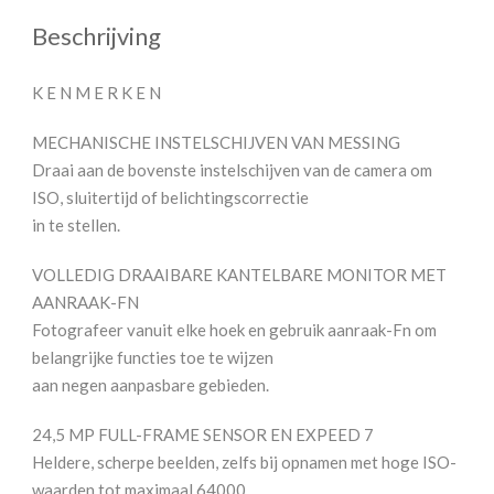
Beschrijving
K E N M E R K E N
MECHANISCHE INSTELSCHIJVEN VAN MESSING
Draai aan de bovenste instelschijven van de camera om
ISO, sluitertijd of belichtingscorrectie
in te stellen.
VOLLEDIG DRAAIBARE KANTELBARE MONITOR MET
AANRAAK-FN
Fotografeer vanuit elke hoek en gebruik aanraak-Fn om
belangrijke functies toe te wijzen
aan negen aanpasbare gebieden.
24,5 MP FULL-FRAME SENSOR EN EXPEED 7
Heldere, scherpe beelden, zelfs bij opnamen met hoge ISO-
waarden tot maximaal 64000