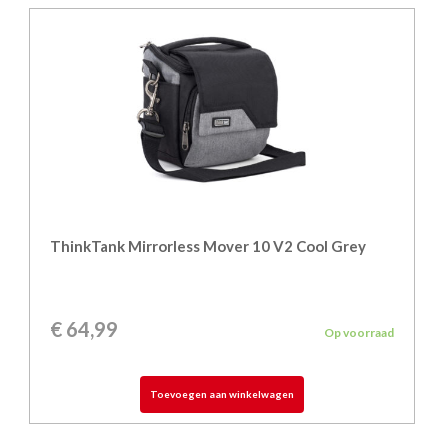
ThinkTank Mirrorless Mover 10 V2 Cool Grey
€
64,99
Op voorraad
Toevoegen aan winkelwagen