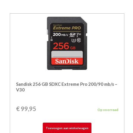
Sandisk 256 GB SDXC Extreme Pro 200/90 mb/s –
V30
€
99,95
Op voorraad
Toevoegen aan winkelwagen