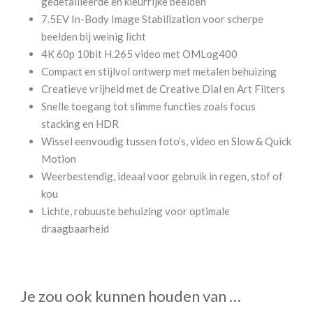
gedetailleerde en kleurrijke beelden
7.5EV In-Body Image Stabilization voor scherpe
beelden bij weinig licht
4K 60p 10bit H.265 video met OMLog400
Compact en stijlvol ontwerp met metalen behuizing
Creatieve vrijheid met de Creative Dial en Art Filters
Snelle toegang tot slimme functies zoals focus
stacking en HDR
Wissel eenvoudig tussen foto’s, video en Slow & Quick
Motion
Weerbestendig, ideaal voor gebruik in regen, stof of
kou
Lichte, robuuste behuizing voor optimale
draagbaarheid
Je zou ook kunnen houden van …