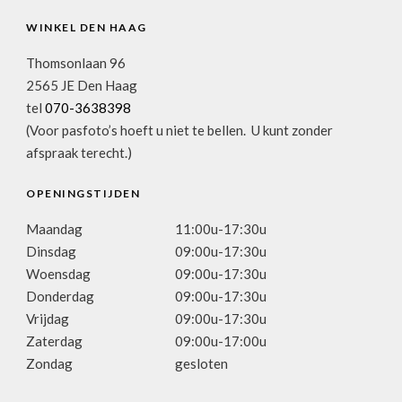
WINKEL DEN HAAG
Thomsonlaan 96
2565 JE Den Haag
tel
070-3638398
(Voor pasfoto’s hoeft u niet te bellen. U kunt zonder
afspraak terecht.)
OPENINGSTIJDEN
Maandag
11:00u-17:30u
Dinsdag
09:00u-17:30u
Woensdag
09:00u-17:30u
Donderdag
09:00u-17:30u
Vrijdag
09:00u-17:30u
Zaterdag
09:00u-17:00u
Zondag
gesloten