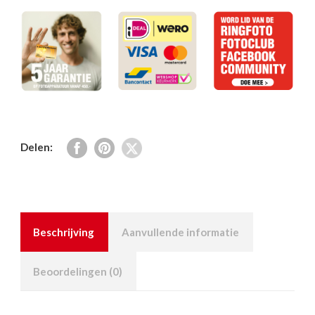
Delen:
Beschrijving
Aanvullende informatie
Beoordelingen (0)