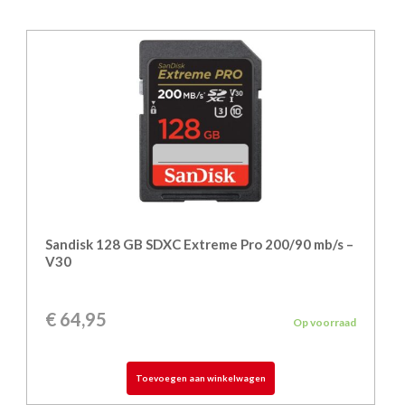
Sandisk 128 GB SDXC Extreme Pro 200/90 mb/s –
V30
€
64,95
Op voorraad
Toevoegen aan winkelwagen