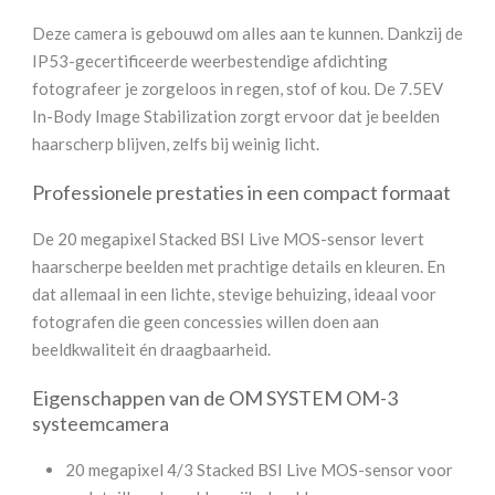
Deze camera is gebouwd om alles aan te kunnen. Dankzij de
IP53-gecertificeerde weerbestendige afdichting
fotografeer je zorgeloos in regen, stof of kou. De 7.5EV
In-Body Image Stabilization zorgt ervoor dat je beelden
haarscherp blijven, zelfs bij weinig licht.
Professionele prestaties in een compact formaat
De 20 megapixel Stacked BSI Live MOS-sensor levert
haarscherpe beelden met prachtige details en kleuren. En
dat allemaal in een lichte, stevige behuizing, ideaal voor
fotografen die geen concessies willen doen aan
beeldkwaliteit én draagbaarheid.
Eigenschappen van de OM SYSTEM OM-3
systeemcamera
20 megapixel 4/3 Stacked BSI Live MOS-sensor voor