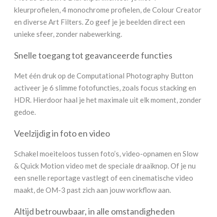
kleurprofielen, 4 monochrome profielen, de Colour Creator
en diverse Art Filters. Zo geef je je beelden direct een
unieke sfeer, zonder nabewerking.
Snelle toegang tot geavanceerde functies
Met één druk op de Computational Photography Button
activeer je 6 slimme fotofuncties, zoals focus stacking en
HDR. Hierdoor haal je het maximale uit elk moment, zonder
gedoe.
Veelzijdig in foto en video
Schakel moeiteloos tussen foto’s, video-opnamen en Slow
& Quick Motion video met de speciale draaiknop. Of je nu
een snelle reportage vastlegt of een cinematische video
maakt, de OM-3 past zich aan jouw workflow aan.
Altijd betrouwbaar, in alle omstandigheden