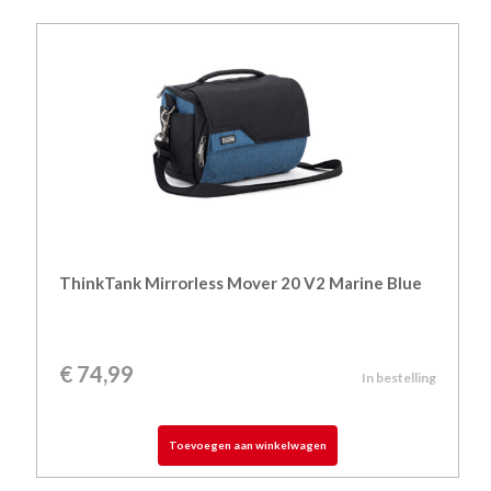
ThinkTank Mirrorless Mover 20 V2 Marine Blue
€
74,99
In bestelling
Toevoegen aan winkelwagen