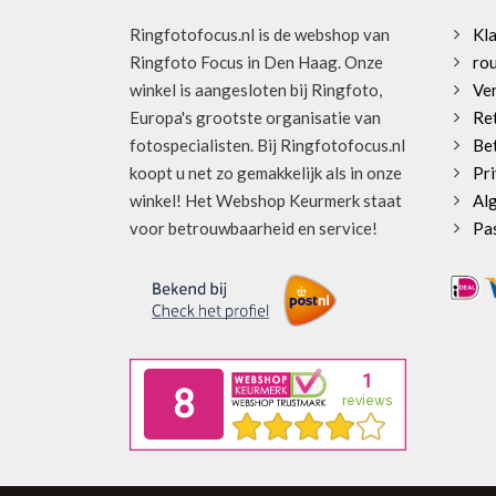
Ringfotofocus.nl is de webshop van
Kl
Ringfoto Focus in Den Haag. Onze
rou
winkel is aangesloten bij Ringfoto,
Ve
Europa's grootste organisatie van
Re
fotospecialisten. Bij Ringfotofocus.nl
Be
koopt u net zo gemakkelijk als in onze
Pri
winkel! Het Webshop Keurmerk staat
Al
voor betrouwbaarheid en service!
Pa