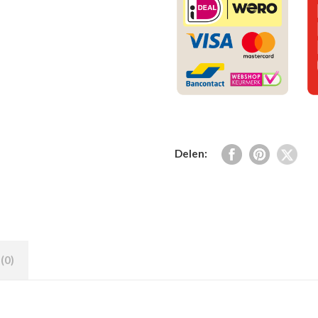
Delen:
(0)