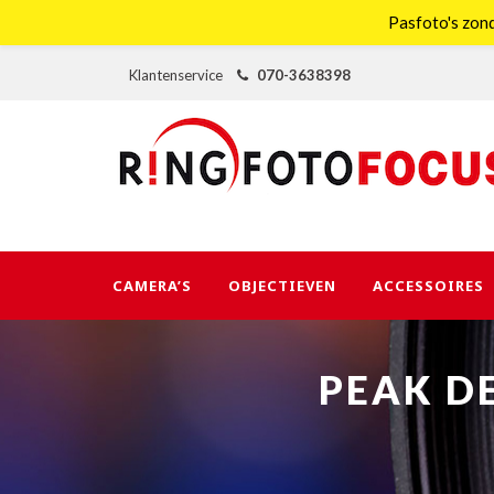
Pasfoto's zond
Klantenservice
070-3638398
CAMERA’S
OBJECTIEVEN
ACCESSOIRES
PEAK DE