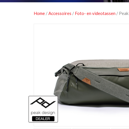
Home
/
Accessoires
/
Foto- en videotassen
/ Peak