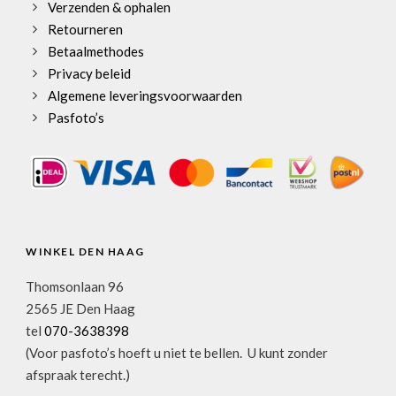
Verzenden & ophalen
Retourneren
Betaalmethodes
Privacy beleid
Algemene leveringsvoorwaarden
Pasfoto’s
WINKEL DEN HAAG
Thomsonlaan 96
2565 JE Den Haag
tel
070-3638398
(Voor pasfoto’s hoeft u niet te bellen. U kunt zonder
afspraak terecht.)