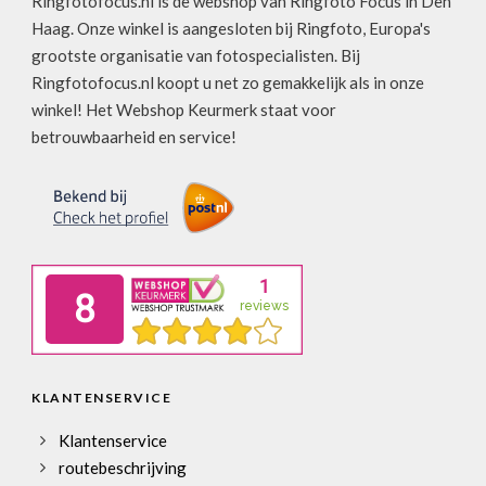
Ringfotofocus.nl is de webshop van Ringfoto Focus in Den
Haag. Onze winkel is aangesloten bij Ringfoto, Europa's
grootste organisatie van fotospecialisten. Bij
Ringfotofocus.nl koopt u net zo gemakkelijk als in onze
winkel! Het Webshop Keurmerk staat voor
betrouwbaarheid en service!
KLANTENSERVICE
Klantenservice
routebeschrijving