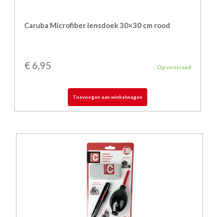
Caruba Microfiber lensdoek 30×30 cm rood
€
6,95
Op voorraad
Toevoegen aan winkelwagen