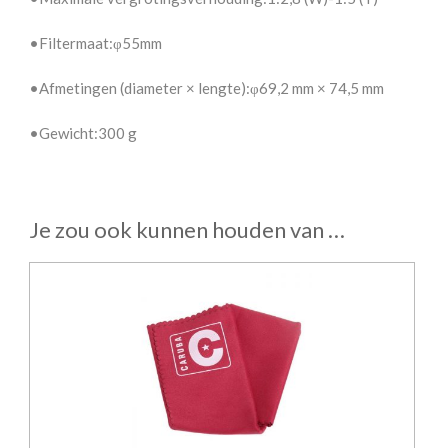
•Filtermaat:φ55mm
•Afmetingen (diameter × lengte):φ69,2 mm × 74,5 mm
•Gewicht:300 g
Je zou ook kunnen houden van …