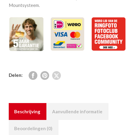
aantal
Mountsysteem.
Delen:
Beschrijving
Aanvullende informatie
Beoordelingen (0)