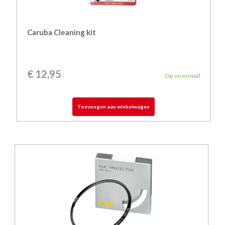
Caruba Cleaning kit
€
12,95
Op voorraad
Toevoegen aan winkelwagen