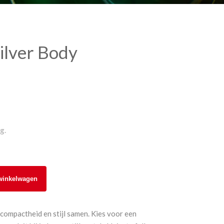
ilver Body
g.
winkelwagen
compactheid en stijl samen. Kies voor een