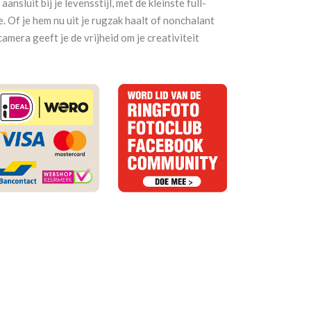
nsluit bij je levensstijl, met de kleinste full-
. Of je hem nu uit je rugzak haalt of nonchalant
amera geeft je de vrijheid om je creativiteit