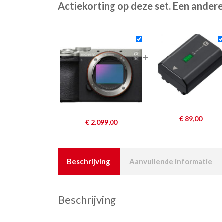
Actiekorting op deze set. Een andere
+
€
89,00
€
2.099,00
Beschrijving
Aanvullende informatie
Beschrijving