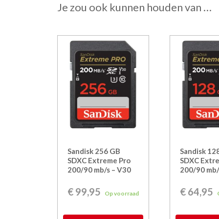
Je zou ook kunnen houden van …
Sandisk 256 GB
Sandisk 12
SDXC Extreme Pro
SDXC Extr
200/90 mb/s – V30
200/90 mb/
€
99,95
€
64,95
Op voorraad