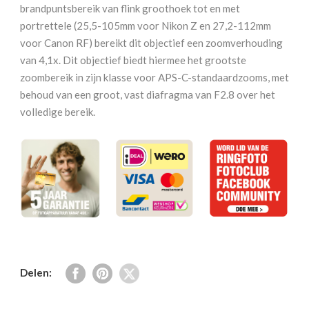
VC
brandpuntsbereik van flink groothoek tot en met
RXD
portrettele (25,5-105mm voor Nikon Z en 27,2-112mm
Nikon
voor Canon RF) bereikt dit objectief een zoomverhouding
Z
van 4,1x. Dit objectief biedt hiermee het grootste
aantal
zoombereik in zijn klasse voor APS-C-standaardzooms, met
behoud van een groot, vast diafragma van F2.8 over het
volledige bereik.
Delen: