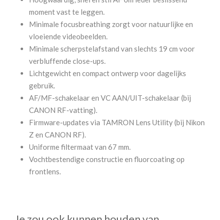
moment vast te leggen.
Minimale focusbreathing zorgt voor natuurlijke en
vloeiende videobeelden.
Minimale scherpstelafstand van slechts 19 cm voor
verbluffende close-ups.
Lichtgewicht en compact ontwerp voor dagelijks
gebruik.
AF/MF-schakelaar en VC AAN/UIT-schakelaar (bij
CANON RF-vatting).
Firmware-updates via TAMRON Lens Utility (bij Nikon
Z en CANON RF).
Uniforme filtermaat van 67 mm.
Vochtbestendige constructie en fluorcoating op
frontlens.
Je zou ook kunnen houden van …