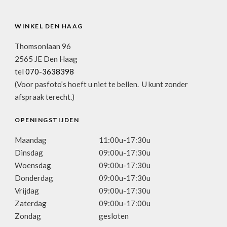
WINKEL DEN HAAG
Thomsonlaan 96
2565 JE Den Haag
tel
070-3638398
(Voor pasfoto’s hoeft u niet te bellen. U kunt zonder
afspraak terecht.)
OPENINGSTIJDEN
Maandag
11:00u-17:30u
Dinsdag
09:00u-17:30u
Woensdag
09:00u-17:30u
Donderdag
09:00u-17:30u
Vrijdag
09:00u-17:30u
Zaterdag
09:00u-17:00u
Zondag
gesloten