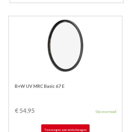
B+W UV MRC Basic 67 E
€
54,95
Op voorraad
Toevoegen aan winkelwagen