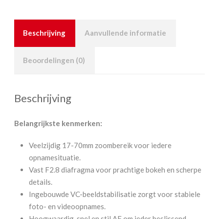
Beschrijving
Aanvullende informatie
Beoordelingen (0)
Beschrijving
Belangrijkste kenmerken:
Veelzijdig 17-70mm zoombereik voor iedere
opnamesituatie.
Vast F2.8 diafragma voor prachtige bokeh en scherpe
details.
Ingebouwde VC-beeldstabilisatie zorgt voor stabiele
foto- en videoopnames.
Hoogwaardig, snel en stil AF om ieder beslissend