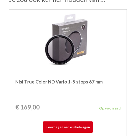
Nisi True Color ND Vario 1-5 stops 67 mm
€
169,00
Op voorraad
Toevoegen aan winkelwagen