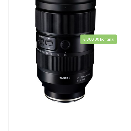
€ 300,00 korting