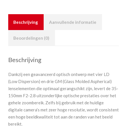
Beschrijving
Aanvullende informatie
Beoordelingen (0)
Beschrijving
Dankzij een geavanceerd optisch ontwerp met vier LD
(Low Dispersion) en drie GM (Glass Molded Aspherical)
lenselementen die optimaal gerangschikt zijn, levert de 35-
150mm F2-2.8 uitzonderlijke optische prestaties over het
gehele zoombereik. Zelfs bij gebruik met de huidige
digitale camera’s met zeer hoge resolutie, wordt consistent
een hoge beeldkwaliteit tot aan de randen van het beeld
bereikt.