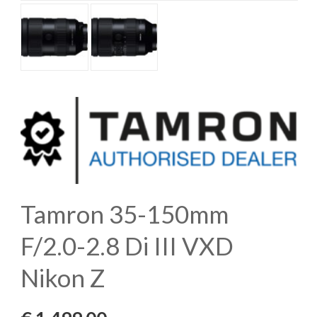
Tamron 35-150mm
F/2.0-2.8 Di III VXD
Nikon Z