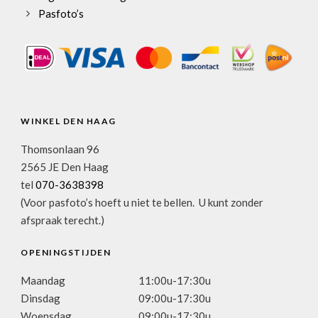
Pasfoto’s
WINKEL DEN HAAG
Thomsonlaan 96
2565 JE Den Haag
tel
070-3638398
(Voor pasfoto’s hoeft u niet te bellen. U kunt zonder
afspraak terecht.)
OPENINGSTIJDEN
Maandag
11:00u-17:30u
Dinsdag
09:00u-17:30u
Woensdag
09:00u-17:30u