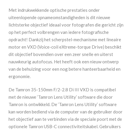
Met indrukwekkende optische prestaties onder
uiteenlopende opnameomstandigheden is dit nieuwe
lichtsterke objectief ideaal voor fotografen die gericht zijn
op het perfect volbrengen van iedere fotografische
opdracht! Dankzij het scherpstel-mechanisme met lineaire
motor en VXD (Voice-coil eXtreme-torque Drive) beschikt
dit objectief bovendien over een zeer snelle en uiterst
nauwkeurig autofocus. Het heeft ook een nieuw ontwerp
van de behuizing voor een nog betere hanteerbaarheid en
ergonomie.
De Tamron 35-150mm F/2-2.8 Di III VXD is compatibel
met de nieuwe ‘Tamron Lens Utility’ software die door
Tamron is ontwikkeld. De ‘Tamron Lens Utility’ software
kan worden bediend via de computer van de gebruiker door
het objectief aan te verbinden via de speciale poort met de
optionele Tamron USB-C connectiviteitskabel. Gebruikers