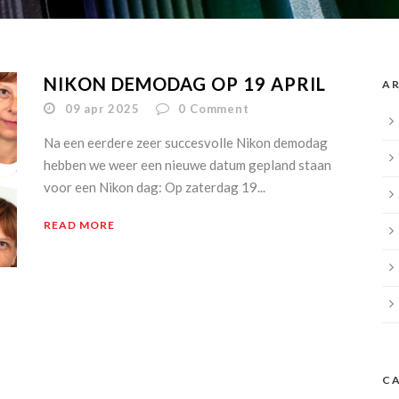
NIKON DEMODAG OP 19 APRIL
AR
09 apr 2025
0
Comment
Na een eerdere zeer succesvolle Nikon demodag
hebben we weer een nieuwe datum gepland staan
voor een Nikon dag: Op zaterdag 19...
READ MORE
C