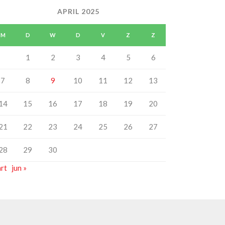
APRIL 2025
M
D
W
D
V
Z
Z
1
2
3
4
5
6
7
8
9
10
11
12
13
14
15
16
17
18
19
20
21
22
23
24
25
26
27
28
29
30
mrt
jun »