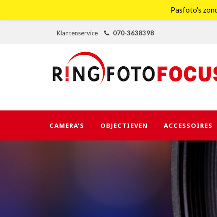
Pasfoto's zond
Klantenservice
070-3638398
CAMERA’S
OBJECTIEVEN
ACCESSOIRES