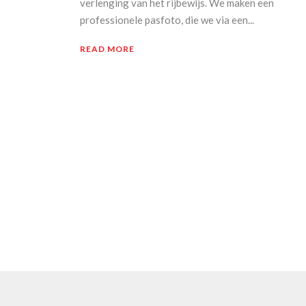
verlenging van het rijbewijs. We maken een
professionele pasfoto, die we via een...
READ MORE