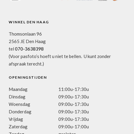
WINKEL DEN HAAG
Thomsonlaan 96
2565 JE Den Haag
tel
070-3638398
(Voor pasfoto’s hoeft u niet te bellen. U kunt zonder
afspraak terecht.)
OPENINGSTIJDEN
Maandag
11:00u-17:30u
Dinsdag
09:00u-17:30u
Woensdag
09:00u-17:30u
Donderdag
09:00u-17:30u
Vrijdag
09:00u-17:30u
Zaterdag
09:00u-17:00u