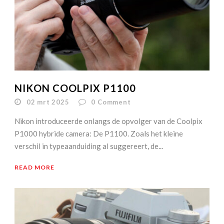
NIKON COOLPIX P1100
02 mrt 2025
0
Comment
Nikon introduceerde onlangs de opvolger van de Coolpix
P1000 hybride camera: De P1100. Zoals het kleine
verschil in typeaanduiding al suggereert, de...
READ MORE