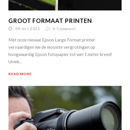
GROOT FORMAAT PRINTEN
09 mrt 2025
0
Comment
Met onze nieuwe Epson Large Format printer
vervaardigen we de mooiste vergrotingen op
hoogwaardig Epson fotopapier tot wel 1 meter breed!
Uniek...
READ MORE