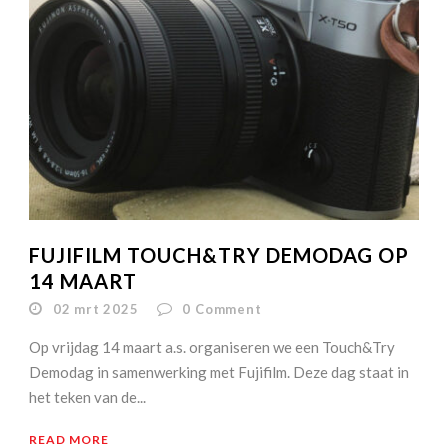
FUJIFILM TOUCH&TRY DEMODAG OP
14 MAART
02 mrt 2025
0
Comment
Op vrijdag 14 maart a.s. organiseren we een Touch&Try
Demodag in samenwerking met Fujifilm. Deze dag staat in
het teken van de...
READ MORE