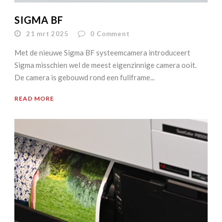
SIGMA BF
21 mrt 2025
0
Comment
Met de nieuwe Sigma BF systeemcamera introduceert
Sigma misschien wel de meest eigenzinnige camera ooit.
De camera is gebouwd rond een fullframe...
READ MORE