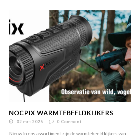
NOCPIX WARMTEBEELDKIJKERS
02 mrt 2025
0
Comment
Nieuw in ons assortiment zijn de warmtebeeld kijkers van