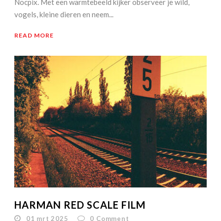
Nocpix. Met een warmtebeeld kijker observeer je wild,
vogels, kleine dieren en neem...
READ MORE
HARMAN RED SCALE FILM
01 mrt 2025
0
Comment