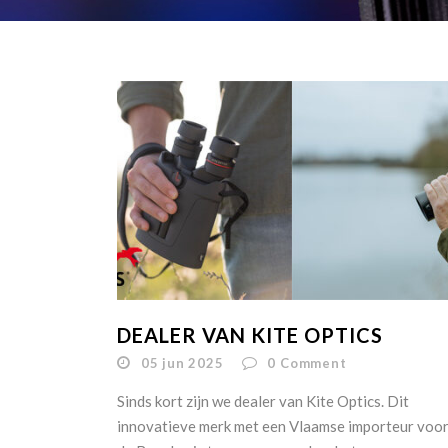
DEALER VAN KITE OPTICS
05 jun 2025
0
Comment
Sinds kort zijn we dealer van Kite Optics. Dit
innovatieve merk met een Vlaamse importeur voo