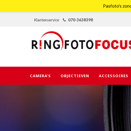
Pasfoto's zond
Klantenservice
070-3638398
CAMERA’S
OBJECTIEVEN
ACCESSOIRES