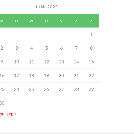
JUNI 2025
M
D
W
D
V
Z
Z
1
2
3
4
5
6
7
8
9
10
11
12
13
14
15
16
17
18
19
20
21
22
23
24
25
26
27
28
29
30
apr
sep »