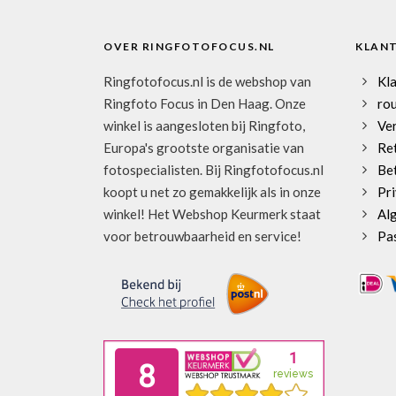
OVER RINGFOTOFOCUS.NL
KLAN
Ringfotofocus.nl is de webshop van
Kl
Ringfoto Focus in Den Haag. Onze
rou
winkel is aangesloten bij Ringfoto,
Ve
Europa's grootste organisatie van
Re
fotospecialisten. Bij Ringfotofocus.nl
Be
koopt u net zo gemakkelijk als in onze
Pri
winkel! Het Webshop Keurmerk staat
Al
voor betrouwbaarheid en service!
Pa