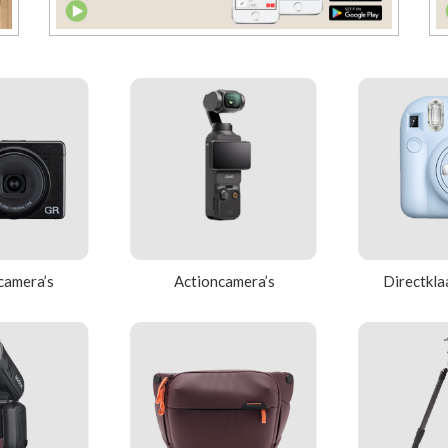
amera’s
Actioncamera’s
Directkla