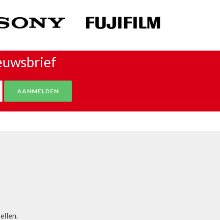
ieuwsbrief
bellen.