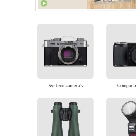
Systeemcamera’s
Compactc