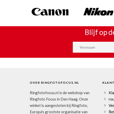
Blijf op 
OVER RINGFOTOFOCUS.NL
KLAN
Ringfotofocus.nl is de webshop van
Kl
Ringfoto Focus in Den Haag. Onze
rou
winkel is aangesloten bij Ringfoto,
Ve
Europa's grootste organisatie van
Re