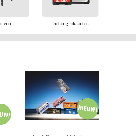
tieven
Geheugenkaarten