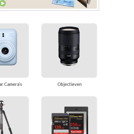
ar Camera’s
Objectieven