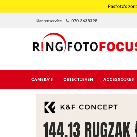
Pasfoto's zond
Klantenservice
070-3638398
CAMERA’S
OBJECTIEVEN
ACCESSOIRES